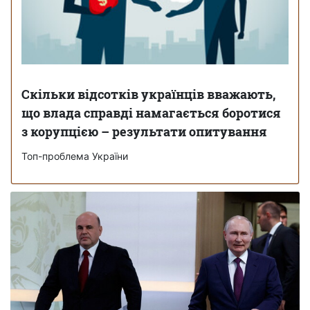
Скільки відсотків українців вважають,
що влада справді намагається боротися
з корупцією – результати опитування
Топ-проблема України