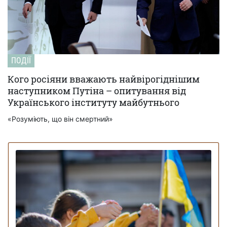
ПОДІЇ
Кого росіяни вважають найвірогіднішим
наступником Путіна – опитування від
Українського інституту майбутнього
«Розуміють, що він смертний»