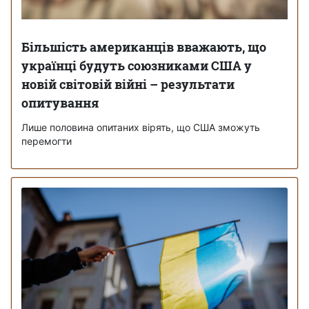
Більшість американців вважають, що
українці будуть союзниками США у
новій світовій війні – результати
опитування
Лише половина опитаних вірять, що США зможуть
перемогти