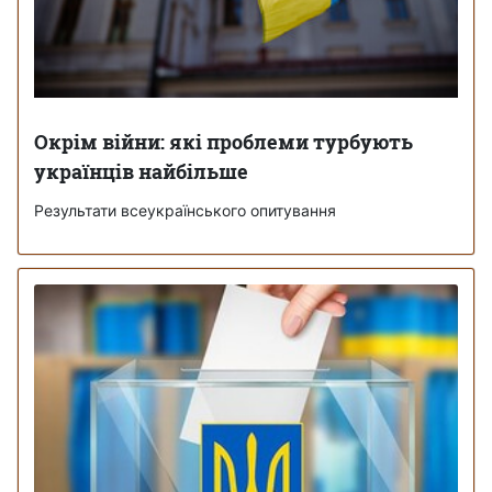
Окрім війни: які проблеми турбують
українців найбільше
Результати всеукраїнського опитування