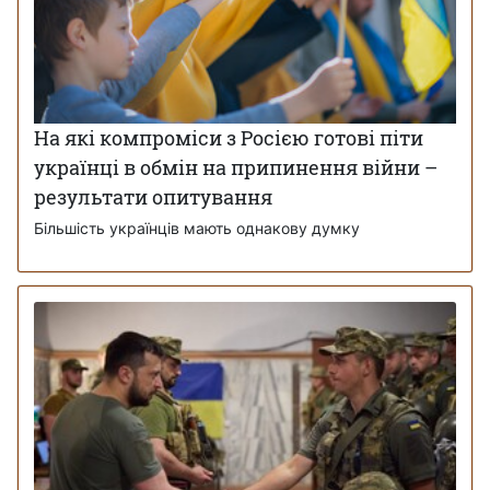
На які компроміси з Росією готові піти
українці в обмін на припинення війни –
результати опитування
Більшість українців мають однакову думку