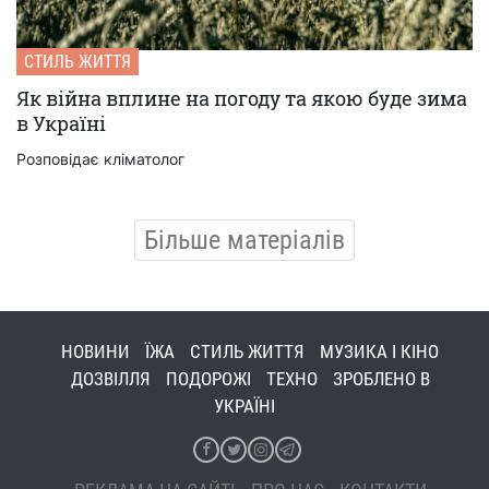
СТИЛЬ ЖИТТЯ
Як війна вплине на погоду та якою буде зима
в Україні
Розповідає кліматолог
Більше матеріалів
НОВИНИ
ЇЖА
СТИЛЬ ЖИТТЯ
МУЗИКА І КІНО
ДОЗВІЛЛЯ
ПОДОРОЖІ
ТЕХНО
ЗРОБЛЕНО В
УКРАЇНІ