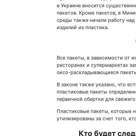
в Украине вносится существенн
пакетов. Кроме пакетов, в Мин
среды также начали работу над
изделий из пластика.
Все пакеты, в зависимости от и
ресторанах и супермаркетах за
оксо-раскладывающиеся пакеты
В законе также указано, что ес
пластиковые пакеты определен
первичной обертки для свежего 
Пластиковые пакеты, которые н
утилизированы за счет того, кт
Кто будет след