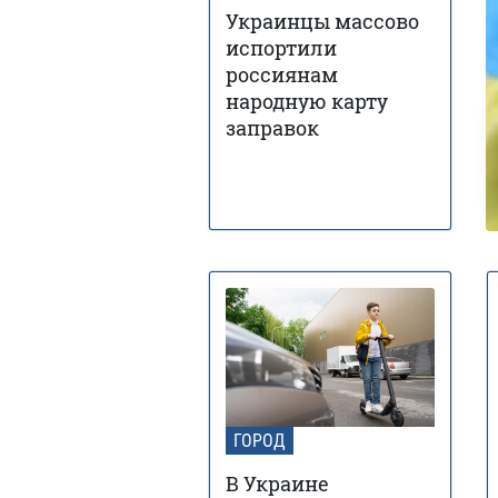
Украинцы массово
испортили
россиянам
народную карту
заправок
ГОРОД
В Украине