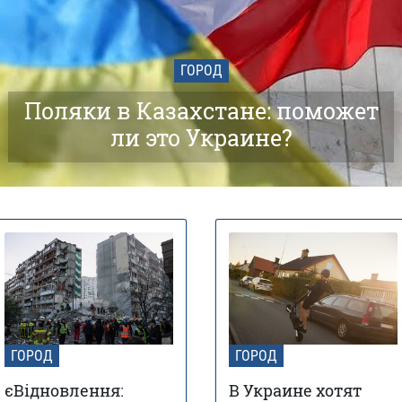
ГОРОД
Поляки в Казахстане: поможет
ли это Украине?
ГОРОД
ГОРОД
єВідновлення:
В Украине хотят