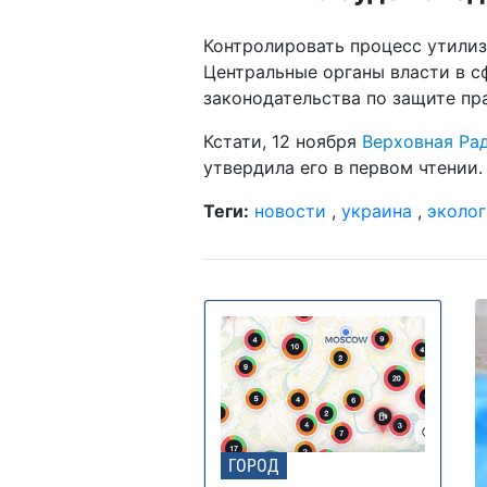
Контролировать процесс утилиз
Центральные органы власти в с
законодательства по защите пр
Кстати, 12 ноября
Верховная Ра
утвердила его в первом чтении.
Теги:
новости
,
украина
,
эколог
ГОРОД