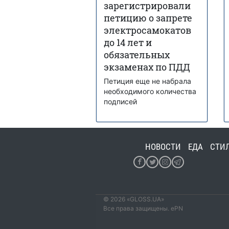
зарегистрировали
петицию о запрете
электросамокатов
до 14 лет и
обязательных
экзаменах по ПДД
Петиция еще не набрала
необходимого количества
подписей
НОВОСТИ
ЕДА
СТИ
© 2026 «GLOSS.UA»
Все права защищены. ePN