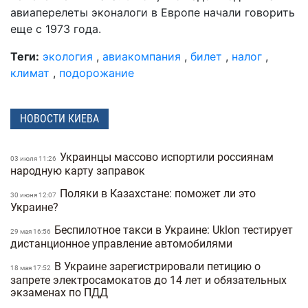
авиаперелеты эконалоги в Европе начали говорить
еще с 1973 года.
Теги:
экология
,
авиакомпания
,
билет
,
налог
,
климат
,
подорожание
НОВОСТИ КИЕВА
Украинцы массово испортили россиянам
03 июля 11:26
народную карту заправок
Поляки в Казахстане: поможет ли это
30 июня 12:07
Украине?
Беспилотное такси в Украине: Uklon тестирует
29 мая 16:56
дистанционное управление автомобилями
В Украине зарегистрировали петицию о
18 мая 17:52
запрете электросамокатов до 14 лет и обязательных
экзаменах по ПДД