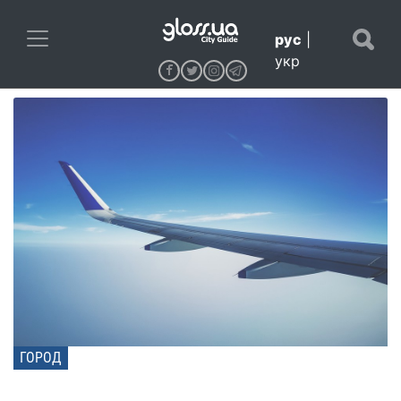
рус
|
укр
ГОРОД