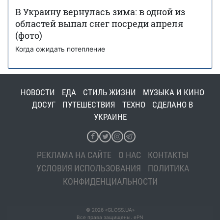
В Украину вернулась зима: в одной из
областей выпал снег посреди апреля
(фото)
Когда ожидать потепление
НОВОСТИ
ЕДА
СТИЛЬ ЖИЗНИ
МУЗЫКА И КИНО
ДОСУГ
ПУТЕШЕСТВИЯ
ТЕХНО
СДЕЛАНО В
УКРАИНЕ
РЕКЛАМА НА САЙТЕ
О НАС
КОНТАКТЫ
УСЛОВИЯ ИСПОЛЬЗОВАНИЯ
ПОЛИТИКА
КОНФИДЕНЦИАЛЬНОСТИ
© 2026 «GLOSS.UA»
Все права защищены. ePN