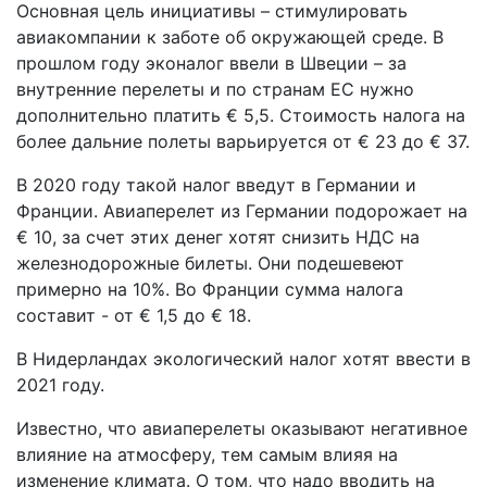
Основная цель инициативы – стимулировать
авиакомпании к заботе об окружающей среде. В
прошлом году эконалог ввели в Швеции – за
внутренние перелеты и по странам ЕС нужно
дополнительно платить € 5,5. Стоимость налога на
более дальние полеты варьируется от € 23 до € 37.
В 2020 году такой налог введут в Германии и
Франции. Авиаперелет из Германии подорожает на
€ 10, за счет этих денег хотят снизить НДС на
железнодорожные билеты. Они подешевеют
примерно на 10%. Во Франции сумма налога
составит - от € 1,5 до € 18.
В Нидерландах экологический налог хотят ввести в
2021 году.
Известно, что авиаперелеты оказывают негативное
влияние на атмосферу, тем самым влияя на
изменение климата. О том, что надо вводить на