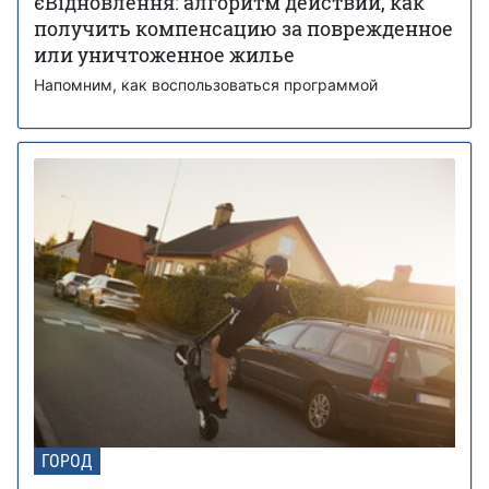
єВідновлення: алгоритм действий, как
получить компенсацию за поврежденное
или уничтоженное жилье
Напомним, как воспользоваться программой
ГОРОД