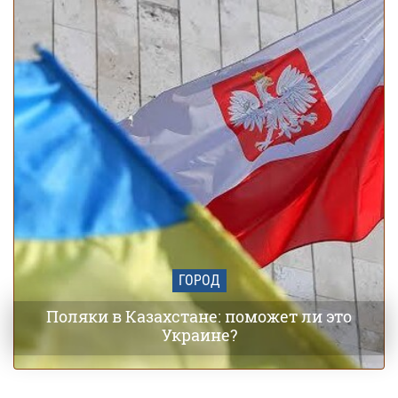
ГОРОД
Поляки в Казахстане: поможет ли это
Украине?