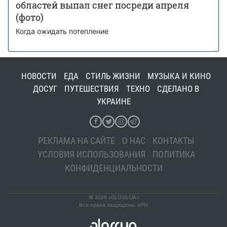
областей выпал снег посреди апреля
(фото)
Когда ожидать потепление
НОВОСТИ
ЕДА
СТИЛЬ ЖИЗНИ
МУЗЫКА И КИНО
ДОСУГ
ПУТЕШЕСТВИЯ
ТЕХНО
СДЕЛАНО В
УКРАИНЕ
РЕКЛАМА НА САЙТЕ
О НАС
КОНТАКТЫ
УСЛОВИЯ ИСПОЛЬЗОВАНИЯ
ПОЛИТИКА
КОНФИДЕНЦИАЛЬНОСТИ
© 2026 «GLOSS.UA»
Все права защищены. ePN