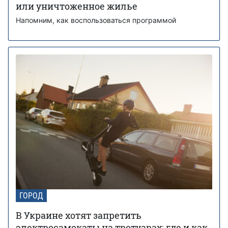
или уничтоженное жилье
Напомним, как воспользоваться программой
ГОРОД
В Украине хотят запретить
электросамокаты на тротуарах: где и как