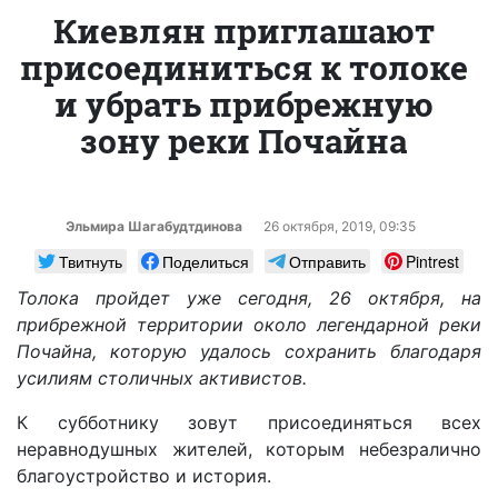
Киевлян приглашают
присоединиться к толоке
и убрать прибрежную
зону реки Почайна
Эльмира Шагабудтдинова
26 октября, 2019, 09:35
Твитнуть
Поделиться
Отправить
Pintrest
Толока пройдет уже сегодня, 26 октября, на
прибрежной территории около легендарной реки
Почайна, которую удалось сохранить благодаря
усилиям столичных активистов.
К субботнику зовут присоединяться всех
неравнодушных жителей, которым небезралично
благоустройство и история.