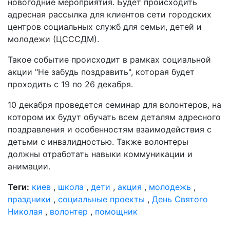
новогодние мероприятия. Будет происходить
адресная рассылка для клиентов сети городских
центров социальных служб для семьи, детей и
молодежи (ЦСССДМ).
Такое событие происходит в рамках социальной
акции "Не забудь поздравить", которая будет
проходить с 19 по 26 декабря.
10 декабря проведется семинар для волонтеров, на
котором их будут обучать всем деталям адресного
поздравления и особенностям взаимодействия с
детьми с инвалидностью. Также волонтеры
должны отработать навыки коммуникации и
анимации.
Теги:
киев
,
школа
,
дети
,
акция
,
молодежь
,
праздники
,
социальные проекты
,
День Святого
Николая
,
волонтер
,
помощник