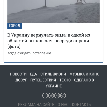
ГОРОД
В Украину вернулась зима: в одной из
областей выпал снег посреди апреля
(фото)
Когда ожидать потепление
НОВОСТИ
ЕДА
СТИЛЬ ЖИЗНИ
МУЗЫКА И КИНО
ДОСУГ
ПУТЕШЕСТВИЯ
ТЕХНО
СДЕЛАНО В
УКРАИНЕ
РЕКЛАМА НА САЙТЕ
О НАС
КОНТАКТЫ