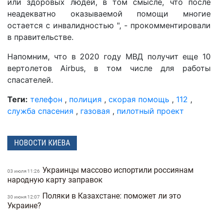
или здоровых людей, в том смысле, что после
неадекватно оказываемой помощи многие
остается с инвалидностью ", - прокомментировали
в правительстве.
Напомним, что в 2020 году МВД получит еще 10
вертолетов Airbus, в том числе для работы
спасателей.
Теги:
телефон
,
полиция
,
скорая помощь
,
112
,
служба спасения
,
газовая
,
пилотный проект
НОВОСТИ КИЕВА
Украинцы массово испортили россиянам
03 июля 11:26
народную карту заправок
Поляки в Казахстане: поможет ли это
30 июня 12:07
Украине?