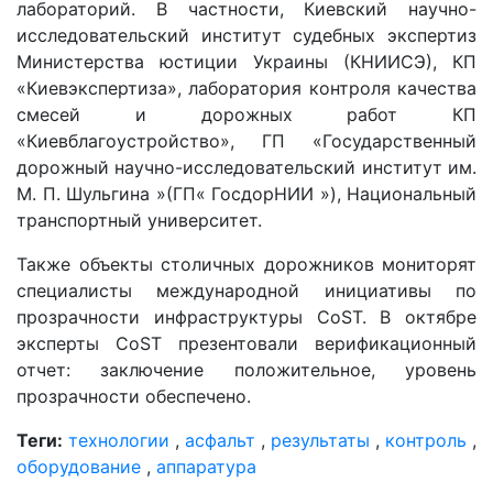
лабораторий. В частности, Киевский научно-
исследовательский институт судебных экспертиз
Министерства юстиции Украины (КНИИСЭ), КП
«Киевэкспертиза», лаборатория контроля качества
смесей и дорожных работ КП
«Киевблагоустройство», ГП «Государственный
дорожный научно-исследовательский институт им.
М. П. Шульгина »(ГП« ГосдорНИИ »), Национальный
транспортный университет.
Также объекты столичных дорожников мониторят
специалисты международной инициативы по
прозрачности инфраструктуры CоST. В октябре
эксперты CоST презентовали верификационный
отчет: заключение положительное, уровень
прозрачности обеспечено.
Теги:
технологии
,
асфальт
,
результаты
,
контроль
,
оборудование
,
аппаратура