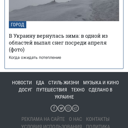
ГОРОД
В Украину вернулась зима: в одной из
областей выпал снег посреди апреля
(фото)
Когда ожидать потепление
НОВОСТИ
ЕДА
СТИЛЬ ЖИЗНИ
МУЗЫКА И КИНО
ДОСУГ
ПУТЕШЕСТВИЯ
ТЕХНО
СДЕЛАНО В
УКРАИНЕ
РЕКЛАМА НА САЙТЕ
О НАС
КОНТАКТЫ
УСЛОВИЯ ИСПОЛЬЗОВАНИЯ
ПОЛИТИКА