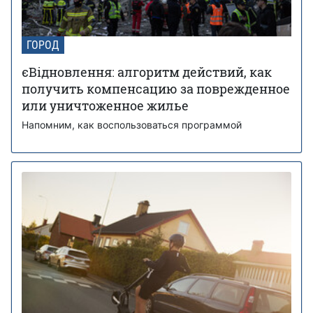
ГОРОД
єВідновлення: алгоритм действий, как
получить компенсацию за поврежденное
или уничтоженное жилье
Напомним, как воспользоваться программой