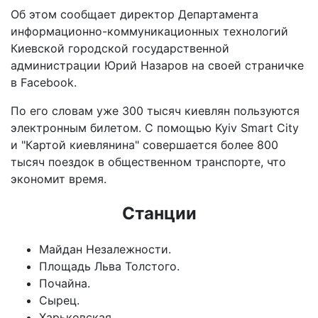
Об этом сообщает директор Департамента
информационно-коммуникационных технологий
Киевской городской государственной
администрации Юрий Назаров на своей страничке
в Facebook.
По его словам уже 300 тысяч киевлян пользуются
электронным билетом. С помощью Kyiv Smart City
и "Картой киевлянина" совершается более 800
тысяч поездок в общественном транспорте, что
экономит время.
Станции
Майдан Незалежности.
Площадь Льва Толстого.
Почайна.
Сырец.
Харьковская.