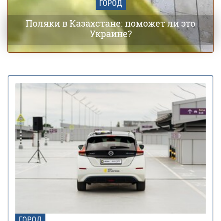
ГОРОД
Поляки в Казахстане: поможет ли это
Украине?
ГОРОД