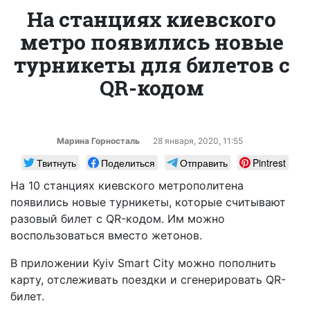
На станциях киевского
метро появились новые
турникеты для билетов с
QR-кодом
Марина Горносталь
28 января, 2020, 11:55
Твитнуть
Поделиться
Отправить
Pintrest
На 10 станциях киевского метрополитена
появились новые турникеты, которые считывают
разовый билет с
QR-кодом. Им можно
воспользоваться вместо жетонов.
В приложении Kyiv Smart City можно пополнить
карту, отслеживать поездки и сгенерировать QR-
билет.