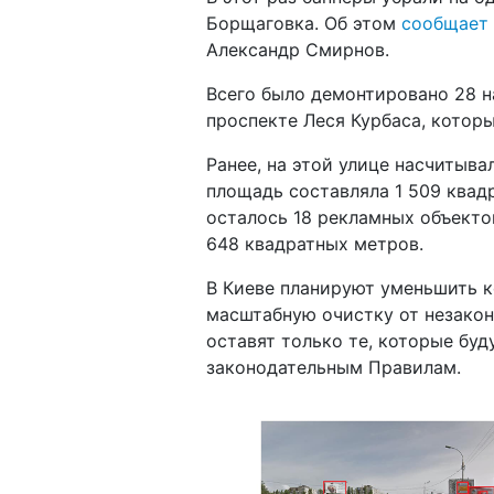
Борщаговка. Об этом
сообщает
Александр Смирнов.
Всего было демонтировано 28 
проспекте Леся Курбаса, котор
Ранее, на этой улице насчитыва
площадь составляла 1 509 квад
осталось 18 рекламных объекто
648 квадратных метров.
В Киеве планируют уменьшить к
масштабную очистку от незакон
оставят только те, которые бу
законодательным Правилам.