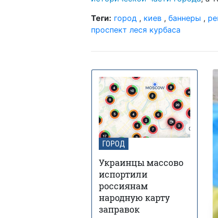
Теги:
город
,
киев
,
баннеры
,
ре
проспект леся курбаса
ГОРОД
Украинцы массово
испортили
россиянам
народную карту
заправок