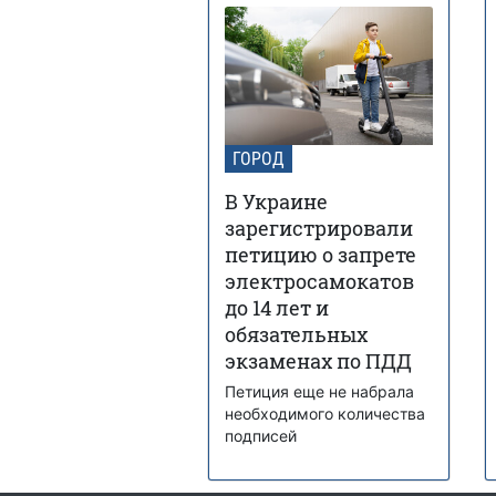
ГОРОД
В Украине
зарегистрировали
петицию о запрете
электросамокатов
до 14 лет и
обязательных
экзаменах по ПДД
Петиция еще не набрала
необходимого количества
подписей