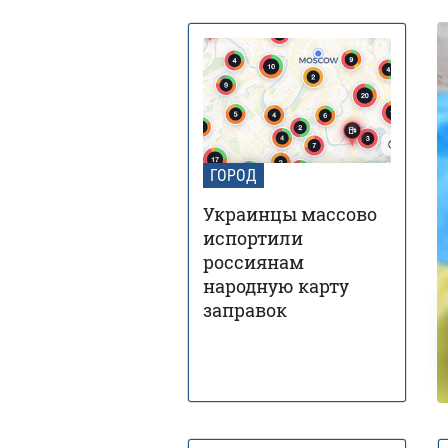
ГОРОД
Украинцы массово
испортили
россиянам
народную карту
заправок