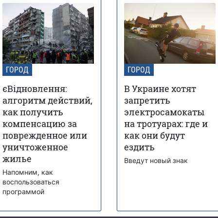
ГОРОД
ГОРОД
єВідновлення:
В Украине хотят
алгоритм действий,
запретить
как получить
электросамокаты
компенсацию за
на тротуарах: где и
поврежденное или
как они будут
уничтоженное
ездить
жилье
Введут новый знак
Напомним, как
воспользоваться
программой