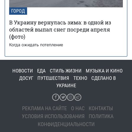
ГОРОД
В Украину вернулась зима: в одной из
областей выпал снег посреди апреля
(фото)
Когда ожидать потепление
НОВОСТИ
ЕДА
СТИЛЬ ЖИЗНИ
МУЗЫКА И КИНО
ДОСУГ
ПУТЕШЕСТВИЯ
ТЕХНО
СДЕЛАНО В
УКРАИНЕ
РЕКЛАМА НА САЙТЕ
О НАС
КОНТАКТЫ
УСЛОВИЯ ИСПОЛЬЗОВАНИЯ
ПОЛИТИКА
КОНФИДЕНЦИАЛЬНОСТИ