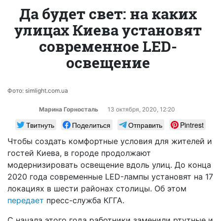
Да будет свет: на каких
улицах Киева установят
современное LED-
освещение
Фото: simlight.com.ua
Марина Горносталь
13 октября, 2020, 12:20
Твитнуть
Поделиться
Отправить
Pintrest
Чтобы создать комфортные условия для жителей и
гостей Киева, в городе продолжают
модернизировать освещение вдоль улиц. До конца
2020 года современные LED-лампы установят на 17
локациях в шести районах столицы. Об этом
передает
пресс-служба КГГА.
С начала этого года работники заменили ртутные и