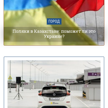
ГОРОД
Поляки в Казахстане: поможет ли это
Украине?