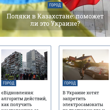
ГОРОД
Поляки в Казахстане: поможет
ли это Украине?
ГОРОД
ГОРОД
єВідновлення:
В Украине хотят
алгоритм действий,
запретить
как получить
электросамокаты