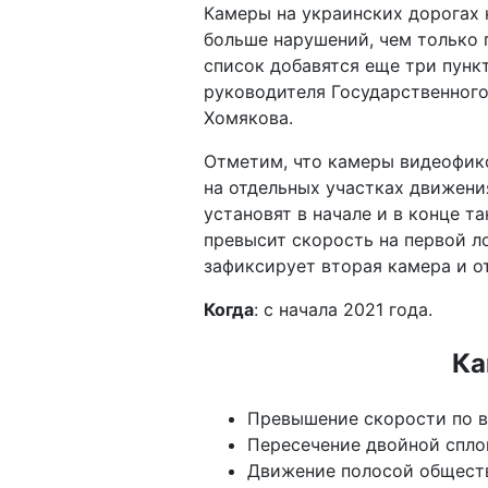
Камеры на украинских дорогах 
больше нарушений, чем только 
список добавятся еще три пунк
руководителя Государственного
Хомякова.
Отметим, что камеры видеофикс
на отдельных участках движения
установят в начале и в конце та
превысит скорость на первой ло
зафиксирует вторая камера и о
Когда
: с начала 2021 года.
Ка
Превышение скорости по в
Пересечение двойной спло
Движение полосой обществ