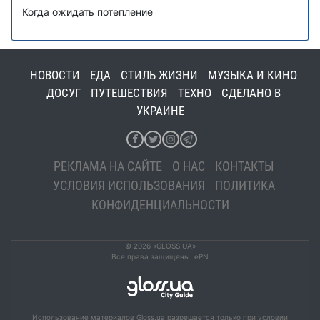
Когда ожидать потепление
НОВОСТИ
ЕДА
СТИЛЬ ЖИЗНИ
МУЗЫКА И КИНО
ДОСУГ
ПУТЕШЕСТВИЯ
ТЕХНО
СДЕЛАНО В
УКРАИНЕ
РЕКЛАМА НА САЙТЕ
О НАС
КОНТАКТЫ
УСЛОВИЯ ИСПОЛЬЗОВАНИЯ
ПОЛИТИКА
КОНФИДЕНЦИАЛЬНОСТИ
© 2026 «GLOSS.UA»
Все права защищены. ePN
Использование материалов Gloss.ua разрешается только при условии