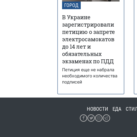
ГОРОД
В Украине
зарегистрировали
петицию о запрете
электросамокатов
до 14 лет и
обязательных
экзаменах по ПДД
Петиция еще не набрала
необходимого количества
подписей
НОВОСТИ
ЕДА
СТИ