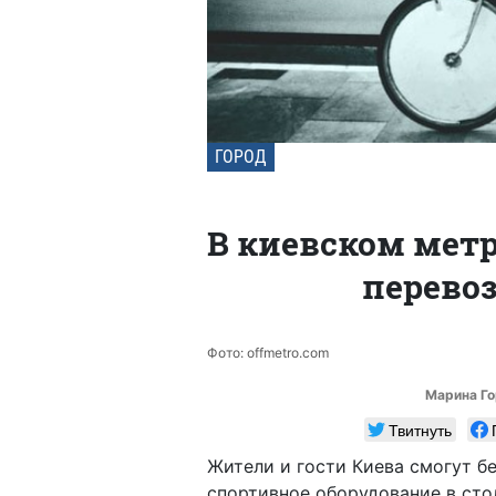
ГОРОД
В киевском метр
перево
Фото: offmetro.com
Марина Го
Твитнуть
Жители и гости Киева смогут б
спортивное оборудование в сто