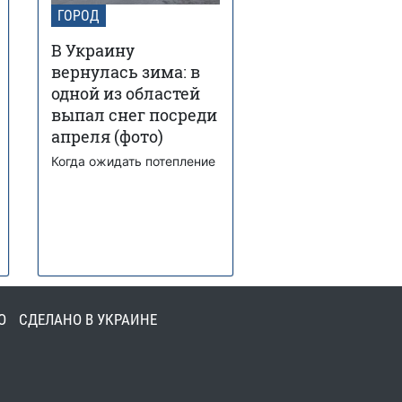
ГОРОД
В Украину
вернулась зима: в
одной из областей
выпал снег посреди
апреля (фото)
Когда ожидать потепление
О
СДЕЛАНО В УКРАИНЕ