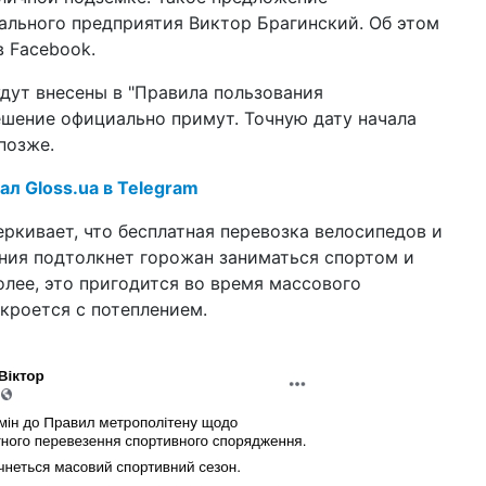
пр
льного предприятия Виктор Брагинский. Об этом
пе
в Facebook.
20 ф
дут внесены в "Правила пользования
нак
Pa
ешение официально примут. Точную дату начала
ст
позже.
13 я
ал Gloss.ua в Telegram
мо
пр
ркивает, что бесплатная перевозка велосипедов и
10 н
ния подтолкнет горожан заниматься спортом и
цик
олее, это пригодится во время массового
за
кроется с потеплением.
18 а
Ка
на
ко
10 и
шт
КГ
во