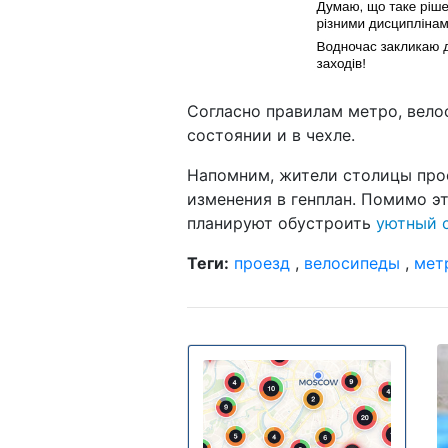
Согласно правилам метро, вел
состоянии и в чехле.
Напомним, жители столицы пр
изменения в генплан. Помимо эт
планируют обустроить
уютный 
Теги:
проезд
,
велосипеды
,
мет