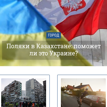
ГОРОД
Поляки в Казахстане: поможет
ли это Украине?