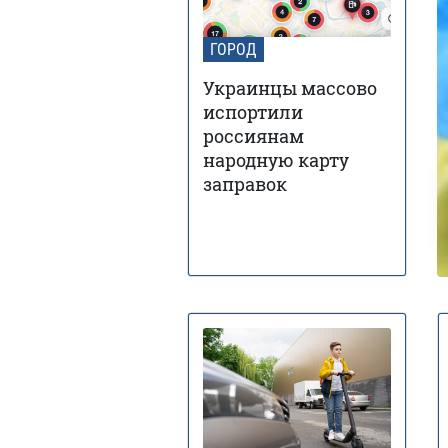
ГОРОД
Украинцы массово
испортили
россиянам
народную карту
заправок