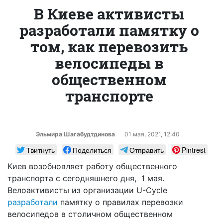
В Киеве активисты
разработали памятку о
том, как перевозить
велосипеды в
общественном
транспорте
Эльмира Шагабудтдинова
01 мая, 2021, 12:40
Твитнуть
Поделиться
Отправить
Pintrest
Киев возобновляет работу общественного
транспорта с сегодняшнего дня, 1 мая.
Велоактивисты из организации U-Cycle
разработали
памятку о правилах перевозки
велосипедов в столичном общественном