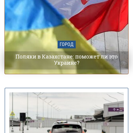
ГОРОД
Поляки в Казахстане: поможет ли это
Украине?