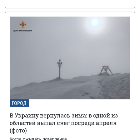
ГОРОД
В Украину вернулась зима: в одной из
областей выпал снег посреди апреля
(фото)
Когда ожидать потепление