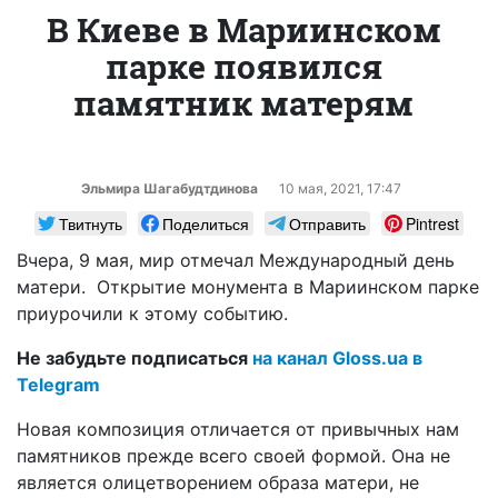
В Киеве в Мариинском
парке появился
памятник матерям
Эльмира Шагабудтдинова
10 мая, 2021, 17:47
Твитнуть
Поделиться
Отправить
Pintrest
Вчера, 9 мая, мир отмечал Международный день
матери. Открытие монумента в Мариинском парке
приурочили к этому событию.
Не забудьте подписаться
на канал Gloss.ua в
Telegram
Новая композиция отличается от привычных нам
памятников прежде всего своей формой. Она не
является олицетворением образа матери, не