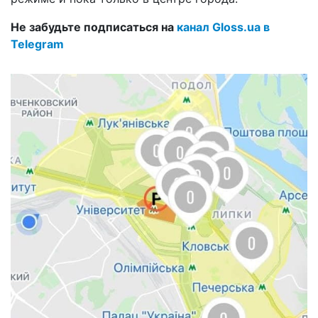
Не забудьте подписаться на
канал Gloss.ua в
Telegram