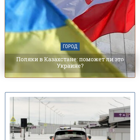
ГОРОД
Поляки в Казахстане: поможет ли это
Украине?