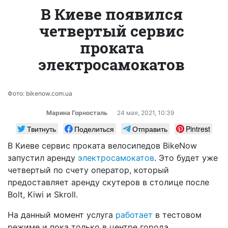
В Киеве появился
четвертый сервис
проката
электросамокатов
Фото: bikenow.com.ua
Марина Горносталь
24 мая, 2021, 10:39
Твитнуть
Поделиться
Отправить
Pintrest
В Киеве сервис проката велосипедов BikeNow
запустил аренду
электросамокатов
. Это будет уже
четвертый по счету оператор, который
предоставляет аренду скутеров в столице после
Bolt, Kiwi и Skroll.
На данный момент услуга
работает
в тестовом
режиме и пока только в центре города.