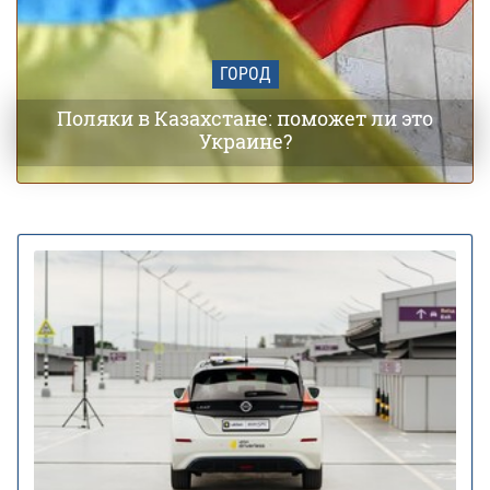
ГОРОД
Поляки в Казахстане: поможет ли это
Украине?