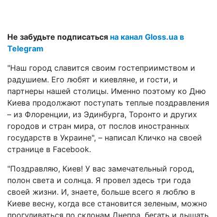
Не забудьте подписаться
на канал Gloss.ua в
Telegram
"Наш город славится своим гостеприимством и
радушием. Его любят и киевляне, и гости, и
партнеры нашей столицы. Именно поэтому ко Дню
Киева продолжают поступать теплые поздравления
– из Флоренции, из Эдинбурга, Торонто и других
городов и стран мира, от послов иностранных
государств в Украине", – написал Кличко на своей
странице в Facebook.
"Поздравляю, Киев! У вас замечательный город,
полон света и солнца. Я провел здесь три года
своей жизни. И, знаете, больше всего я люблю в
Киеве весну, когда все становится зеленым, можно
прогуливаться по склонам Днепра, бегать и дышать