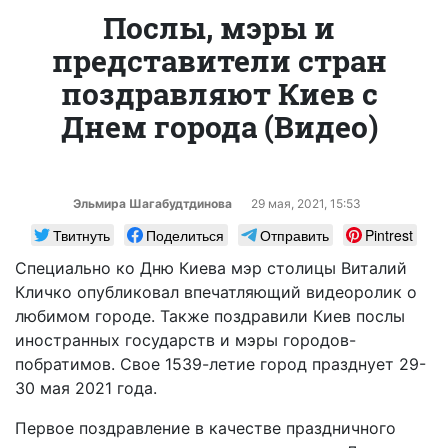
Послы, мэры и
представители стран
поздравляют Киев с
Днем города (Видео)
Эльмира Шагабудтдинова
29 мая, 2021, 15:53
Твитнуть
Поделиться
Отправить
Pintrest
Специально ко Дню Киева мэр столицы Виталий
Кличко опубликовал впечатляющий видеоролик о
любимом городе. Также поздравили Киев послы
иностранных государств и мэры городов-
побратимов. Свое 1539-летие город празднует 29-
30 мая 2021 года.
Первое поздравление в качестве праздничного