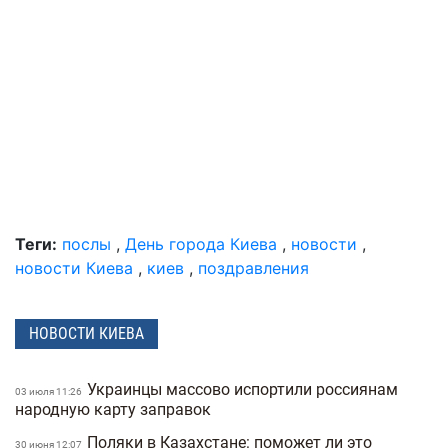
Теги:
послы
,
День города Киева
,
новости
,
новости Киева
,
киев
,
поздравления
НОВОСТИ КИЕВА
Украинцы массово испортили россиянам
03 июля 11:26
народную карту заправок
Поляки в Казахстане: поможет ли это
30 июня 12:07