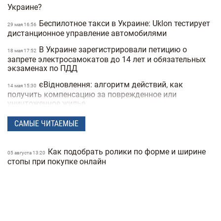
Украине?
Беспилотное такси в Украине: Uklon тестирует
29 мая 16:56
дистанционное управление автомобилями
В Украине зарегистрировали петицию о
18 мая 17:52
запрете электросамокатов до 14 лет и обязательных
экзаменах по ПДД
єВідновлення: алгоритм действий, как
14 мая 15:30
получить компенсацию за поврежденное или
уничтоженное жилье
В Украине хотят запретить электросамокаты
06 мая 15:50
САМЫЕ ЧИТАЕМЫЕ
на тротуарах: где и как они будут ездить
В Украину вернулась зима: в одной из
21 апреля 17:53
Как подобрать ролики по форме и ширине
05 августа 13:20
областей выпал снег посреди апреля (фото)
стопы при покупке онлайн
Спрос на квартиры в Киеве упал на 40%:
25 февраля 19:41
как это повлияло на стоимость недвижимости
Какая погода в Украине будет в начале
25 февраля 18:21
весны: прогноз на март