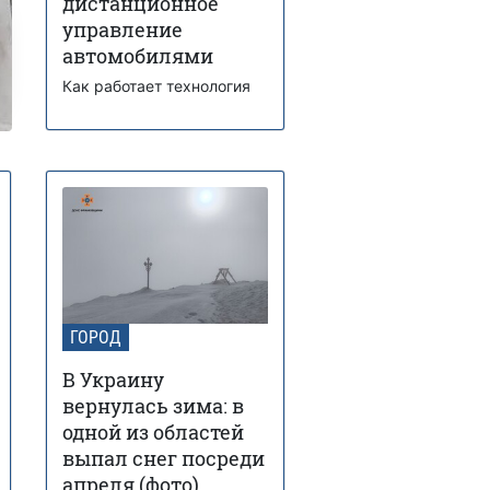
дистанционное
управление
автомобилями
Как работает технология
ГОРОД
В Украину
вернулась зима: в
одной из областей
выпал снег посреди
апреля (фото)