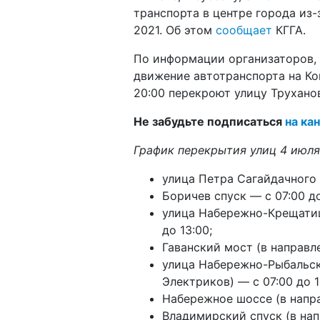
транспорта в центре города из
2021. Об этом
сообщает
КГГА.
По информации организаторов, 
движение автотранспорта на Ко
20:00 перекроют улицу Трухано
Не забудьте подписаться
на ка
График перекрытия улиц 4 июля
улица Петра Сагайдачного —
Боричев спуск — с 07:00 до
улица Набережно-Крещатицк
до 13:00;
Гаванский мост (в направле
улица Набережно-Рыбальск
Электриков) — с 07:00 до 1
Набережное шоссе (в напра
Владимирский спуск (в нап