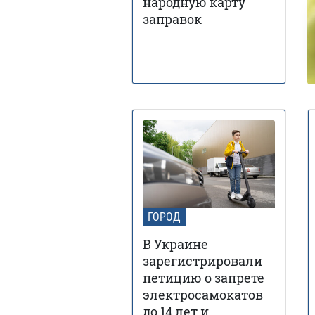
народную карту
заправок
ГОРОД
В Украине
зарегистрировали
петицию о запрете
электросамокатов
до 14 лет и