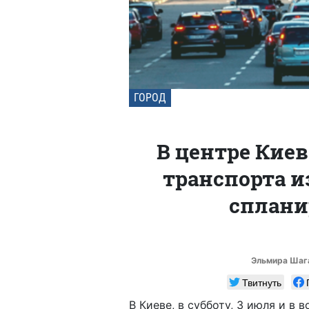
ГОРОД
В центре Кие
транспорта и
сплани
Эльмира Шаг
Твитнуть
В Киеве, в субботу, 3 июля и в