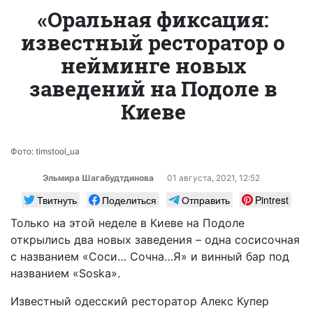
«Оральная фиксация:
известный ресторатор о
нейминге новых
заведений на Подоле в
Киеве
Фото: timstool_ua
Эльмира Шагабудтдинова
01 августа, 2021, 12:52
Твитнуть
Поделиться
Отправить
Pintrest
Только на этой неделе в Киеве на Подоле
открылись два новых заведения – одна сосисочная
с названием «Соси… Сочна…Я» и винный бар под
названием «Soska».
Известный одесский ресторатор Алекс Купер