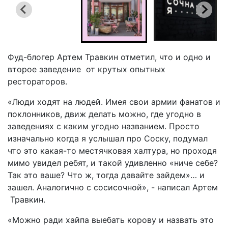
Фуд-блогер Артем Травкин отметил, что и одно и
второе заведение от крутых опытных
рестораторов.
«Люди ходят на людей. Имея свои армии фанатов и
поклонников, движ делать можно, где угодно в
заведениях с каким угодно названием. Просто
изначально когда я услышал про Соску, подумал
что это какая-то местячковая халтура, но проходя
мимо увидел ребят, и такой удивленно «ниче себе?
Так это ваше? Что ж, тогда давайте зайдем»… и
зашел. Аналогично с сосисочной», - написал Артем
Травкин.
«Можно ради хайпа выебать корову и назвать это