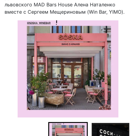
львовского MAD Bars House Алена Наталенко
вместе с Сергеем Мещериновым (Win Bar, YIMO).