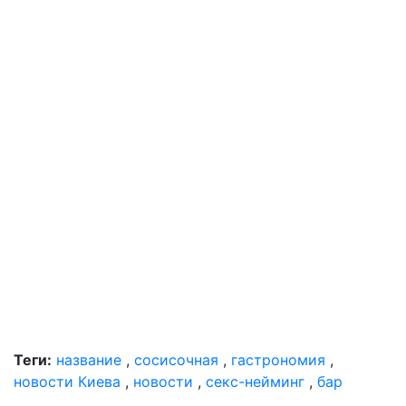
Теги:
название
,
сосисочная
,
гастрономия
,
новости Киева
,
новости
,
секс-нейминг
,
бар