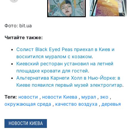
Фото: bit.ua
Читайте также:
Солист Black Eyed Peas приехал в Киев и
восхитился муралом с козаком
.
Киевский ресторан установил на летней
площадке кровати для гостей
.
Альтернатива Карнеги Холл в Нью-Йорке: в
Киеве появился первый музей электрогитар
.
Теги:
новости
,
новости Киева
,
мурал
,
эко
,
окружающая среда
,
качество воздуха
,
деревья
НОВОСТИ КИЕВА