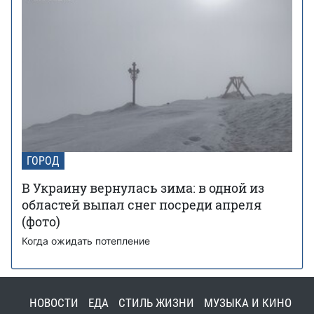
ГОРОД
В Украину вернулась зима: в одной из
областей выпал снег посреди апреля
(фото)
Когда ожидать потепление
НОВОСТИ
ЕДА
СТИЛЬ ЖИЗНИ
МУЗЫКА И КИНО