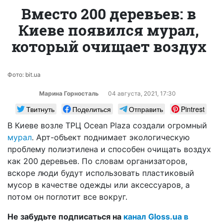
Вместо 200 деревьев: в
Киеве появился мурал,
который очищает воздух
Фото: bit.ua
Марина Горносталь
04 августа, 2021, 17:30
Твитнуть
Поделиться
Отправить
Pintrest
В Киеве возле ТРЦ Ocean Plaza создали огромный
мурал
. Арт-объект поднимает экологическую
проблему полиэтилена и способен очищать воздух
как 200 деревьев. По словам организаторов,
вскоре люди будут использовать пластиковый
мусор в качестве одежды или аксессуаров, а
потом он поглотит все вокруг.
Не забудьте подписаться на
канал Gloss.ua в