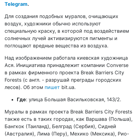
Telegram
.
Для создания подобных муралов, очищающих
воздух, художники обычно используют
специальную краску, в которой под воздействием
солнечных лучей активизируются пигменты и
поглощают вредные вещества из воздуха.
Над изображением работала киевская художница
Ася. Инициатива принадлежит компании Converse
в рамках фирменного проекта Break Barriers City
Forests (с англ. - разрушай преграды городских
лесов). Об этом
пишет
bit.ua.
Где
: улица Большая Васильковская, 143/2.
Муралы в рамках проекта Break Barriers City Forests
также есть в таких городах, как Варшава (Польша),
Бангкок (Таиланд), Белград (Сербия), Сидней
(Австралия), Лима (Перу), Мехико (Мексика), Рио-