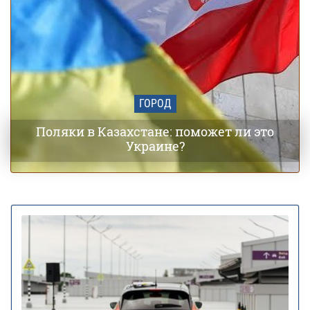
ГОРОД
Поляки в Казахстане: поможет ли это
Украине?