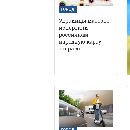
ГОРОД
Украинцы массово
испортили
россиянам
народную карту
заправок