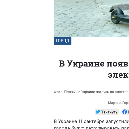
ГОРОД
В Украине появ
элек
Фото: Первый в Украине патруль на электро
Марина Гор
Твитнуть
В Украине 11 сентября запустил
города будут патрулировать по