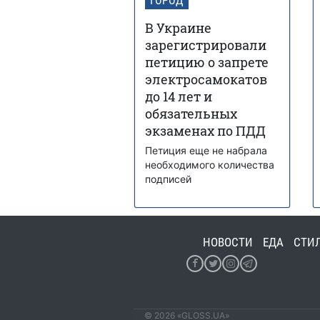
ГОРОД
В Украине
зарегистрировали
петицию о запрете
электросамокатов
до 14 лет и
обязательных
экзаменах по ПДД
Петиция еще не набрала
необходимого количества
подписей
НОВОСТИ
ЕДА
СТИ
© 2026 «GLOSS.UA»