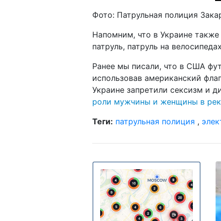
Фото: Патрульная полиция Зака
Напомним, что в Украине также
патруль, патруль на велосипеда
Ранее мы писали, что в США ф
использовав американский флаг
Украине запретили сексизм и д
роли мужчины и женщины в ре
Теги:
патрульная полиция
,
элек