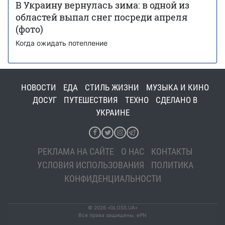
В Украину вернулась зима: в одной из
областей выпал снег посреди апреля
(фото)
Когда ожидать потепление
НОВОСТИ
ЕДА
СТИЛЬ ЖИЗНИ
МУЗЫКА И КИНО
ДОСУГ
ПУТЕШЕСТВИЯ
ТЕХНО
СДЕЛАНО В
УКРАИНЕ
РЕКЛАМА НА САЙТЕ
О НАС
КОНТАКТЫ
УСЛОВИЯ ИСПОЛЬЗОВАНИЯ
ПОЛИТИКА
КОНФИДЕНЦИАЛЬНОСТИ
© 2026 «GLOSS.UA»
Все права защищены. ePN