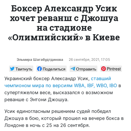
Боксер Александр Усик
хочет реванш с Джошуа
на стадионе
«Олимпийский» в Киеве
Эльмира Шагабудтдинова
26 сентября, 2021, 17:05
Твитнуть
Поделиться
Отправить
Pintrest
Украинский боксер Александр Усик,
ставший
чемпионом мира по версиям WBA, IBF, WBO, IBO
в
супертяжелом весе, высказался о возможном
реванше с Энтони Джошуа.
Усик единогласным решением судей победил
Джошуа в бою, который прошел на вечере бокса в
Лондоне в ночь с 25 на 26 сентября.