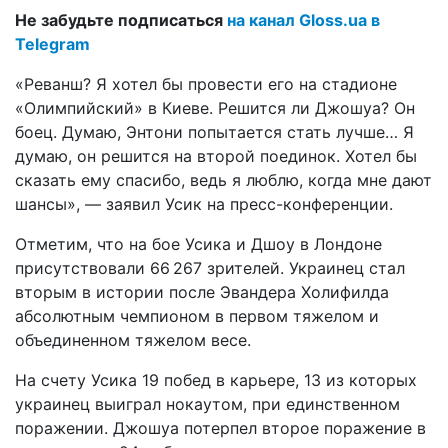
Не забудьте подписаться
на канал Gloss.ua в
Telegram
«Реванш? Я хотел бы провести его на стадионе
«Олимпийский» в Киеве. Решится ли Джошуа? Он
боец. Думаю, Энтони попытается стать лучше… Я
думаю, он решится на второй поединок. Хотел бы
сказать ему спасибо, ведь я люблю, когда мне дают
шансы», — заявил Усик на пресс-конференции.
Отметим, что на бое Усика и Дшоу в Лондоне
присутствовали 66 267 зрителей. Украинец стал
вторым в истории после Эвандера Холифилда
абсолютным чемпионом в первом тяжелом и
объединенном тяжелом весе.
На счету Усика 19 побед в карьере, 13 из которых
украинец выиграл нокаутом, при единственном
поражении. Джошуа потерпел второе поражение в