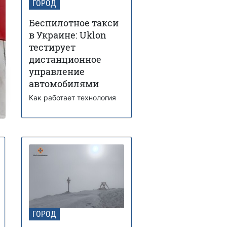
ГОРОД
Беспилотное такси
в Украине: Uklon
тестирует
дистанционное
управление
автомобилями
Как работает технология
ГОРОД