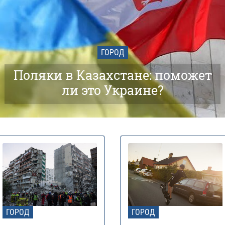
ГОРОД
Поляки в Казахстане: поможет
ли это Украине?
ГОРОД
ГОРОД