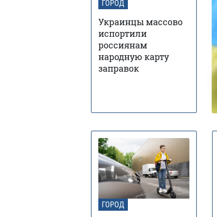
ГОРОД
Украинцы массово
испортили
россиянам
народную карту
заправок
ГОРОД