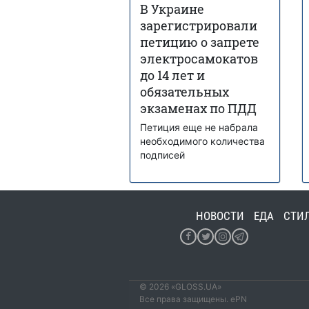
В Украине
зарегистрировали
петицию о запрете
электросамокатов
до 14 лет и
обязательных
экзаменах по ПДД
Петиция еще не набрала
необходимого количества
подписей
НОВОСТИ
ЕДА
СТИ
© 2026 «GLOSS.UA»
Все права защищены. ePN