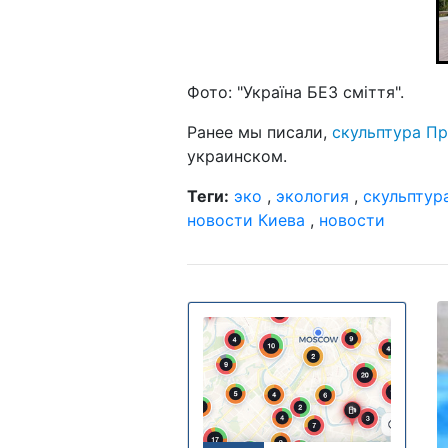
Фото: "Україна БЕЗ сміття".
Ранее мы писали,
скульптура П
украинском.
Теги:
эко
,
экология
,
скульптур
новости Киева
,
новости