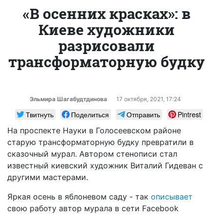
«В осенних красках»: в
Киеве художники
разрисовали
трансформаторную будку
Эльмира Шагабудтдинова
17 октября, 2021, 17:24
Твитнуть
Поделиться
Отправить
Pintrest
На проспекте Науки в Голосеевском районе
старую трансформаторную будку превратили в
сказочный мурал. Автором стенописи стал
известный киевский художник Виталий Гидеван с
другими мастерами.
Яркая осень в яблоневом саду - так
описывает
свою работу автор мурала в сети Facebook