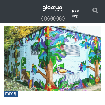
рус
|
укр
ГОРОД