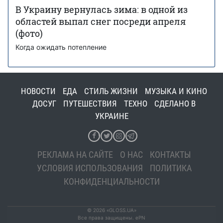
В Украину вернулась зима: в одной из
областей выпал снег посреди апреля
(фото)
Когда ожидать потепление
НОВОСТИ
ЕДА
СТИЛЬ ЖИЗНИ
МУЗЫКА И КИНО
ДОСУГ
ПУТЕШЕСТВИЯ
ТЕХНО
СДЕЛАНО В
УКРАИНЕ
РЕКЛАМА НА САЙТЕ
О НАС
КОНТАКТЫ
УСЛОВИЯ ИСПОЛЬЗОВАНИЯ
ПОЛИТИКА
КОНФИДЕНЦИАЛЬНОСТИ
© 2026 «GLOSS.UA»
Все права защищены. ePN