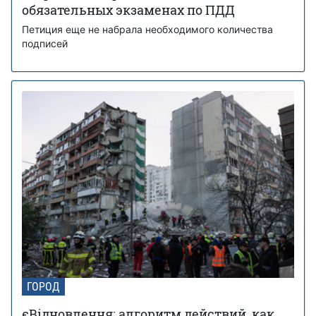
обязательных экзаменах по ПДД
Петиция еще не набрала необходимого количества
подписей
ГОРОД
єВідновлення: алгоритм действий, как