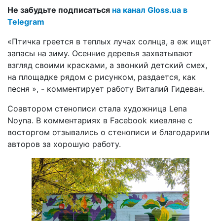
Не забудьте подписаться
на канал Gloss.ua в
Telegram
«Птичка греется в теплых лучах солнца, а еж ищет
запасы на зиму. Осенние деревья захватывают
взгляд своими красками, а звонкий детский смех,
на площадке рядом с рисунком, раздается, как
песня », - комментирует работу Виталий Гидеван.
Соавтором стенописи стала художница Lena
Noyna. В комментариях в Facebook киевляне с
восторгом отзывались о стенописи и благодарили
авторов за хорошую работу.