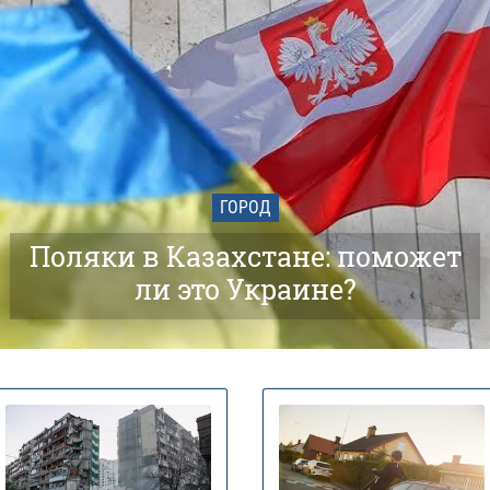
ГОРОД
Поляки в Казахстане: поможет
ли это Украине?