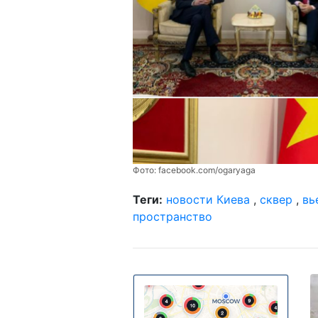
Фото:
facebook.com/ogaryaga
Теги:
новости Киева
,
сквер
,
вь
пространство