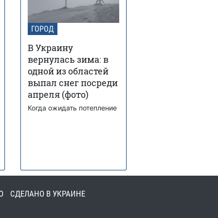
ГОРОД
В Украину
вернулась зима: в
одной из областей
выпал снег посреди
апреля (фото)
Когда ожидать потепление
О
СДЕЛАНО В УКРАИНЕ