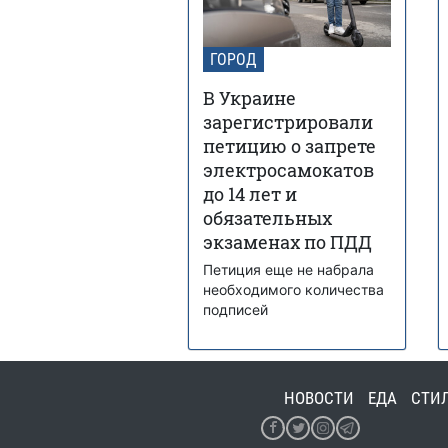
ГОРОД
В Украине
зарегистрировали
петицию о запрете
электросамокатов
до 14 лет и
обязательных
экзаменах по ПДД
Петиция еще не набрала
необходимого количества
подписей
НОВОСТИ
ЕДА
СТИ