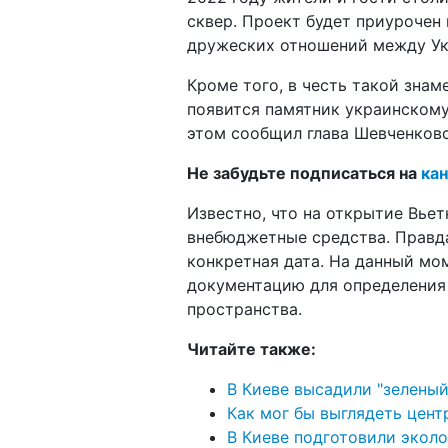
сквер. Проект будет приурочен
дружеских отношений между Ук
Кроме того, в честь такой зна
появится памятник украинскому
этом сообщил глава Шевченковс
Не забудьте подписаться на
кан
Известно, что на открытие Вье
внебюджетные средства. Правда,
конкретная дата. На данный мо
документацию для определения
пространства.
Читайте также:
В Киеве высадили "зеленый
Как мог бы выглядеть цент
В Киеве подготовили эколо