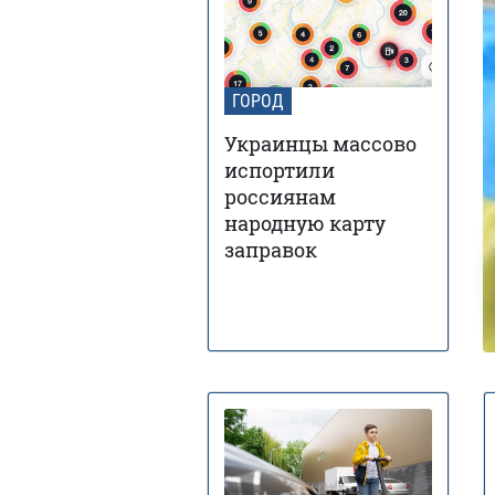
ГОРОД
Украинцы массово
испортили
россиянам
народную карту
заправок