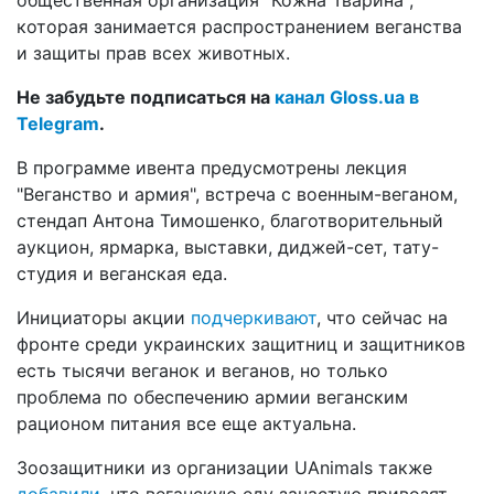
которая занимается распространением веганства
и защиты прав всех животных.
Не забудьте подписаться на
канал Gloss.ua в
Telegram
.
В программе ивента предусмотрены лекция
"Веганство и армия", встреча с военным-веганом,
стендап Антона Тимошенко, благотворительный
аукцион, ярмарка, выставки, диджей-сет, тату-
студия и веганская еда.
Инициаторы акции
подчеркивают
, что сейчас на
фронте среди украинских защитниц и защитников
есть тысячи веганок и веганов, но только
проблема по обеспечению армии веганским
рационом питания все еще актуальна.
Зоозащитники из организации UAnimals также
добавили
, что веганскую еду зачастую привозят