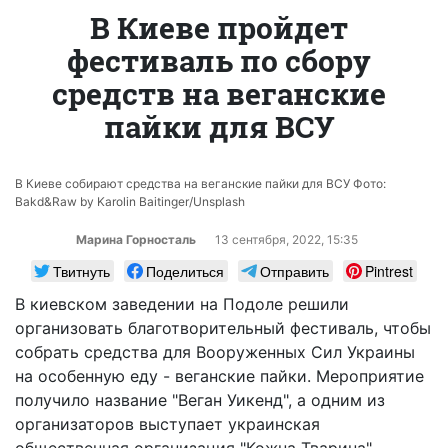
В Киеве пройдет
фестиваль по сбору
средств на веганские
пайки для ВСУ
В Киеве собирают средства на веганские пайки для ВСУ Фото:
Bakd&Raw by Karolin Baitinger/Unsplash
Марина Горносталь
13 сентября, 2022, 15:35
Твитнуть
Поделиться
Отправить
Pintrest
В киевском заведении на Подоле решили
организовать благотворительный фестиваль, чтобы
собрать средства для Вооруженных Сил Украины
на особенную еду - веганские пайки. Мероприятие
получило название "Веган Уикенд", а одним из
организаторов выступает украинская
общественная организация "Кожна Тварина",