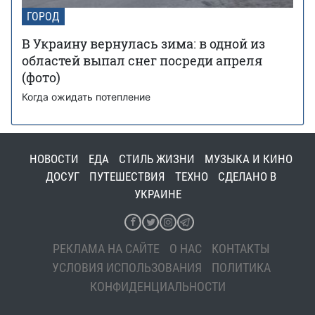
ГОРОД
В Украину вернулась зима: в одной из
областей выпал снег посреди апреля
(фото)
Когда ожидать потепление
НОВОСТИ
ЕДА
СТИЛЬ ЖИЗНИ
МУЗЫКА И КИНО
ДОСУГ
ПУТЕШЕСТВИЯ
ТЕХНО
СДЕЛАНО В
УКРАИНЕ
РЕКЛАМА НА САЙТЕ
О НАС
КОНТАКТЫ
УСЛОВИЯ ИСПОЛЬЗОВАНИЯ
ПОЛИТИКА
КОНФИДЕНЦИАЛЬНОСТИ