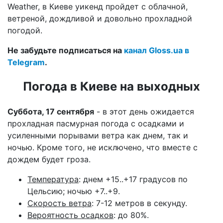
Weather, в Киеве уикенд пройдет с облачной,
ветреной, дождливой и довольно прохладной
погодой.
Не забудьте подписаться на
канал Gloss.ua в
Telegram
.
Погода в Киеве на выходных
Суббота, 17 сентября
- в этот день ожидается
прохладная пасмурная погода с осадками и
усиленными порывами ветра как днем, так и
ночью. Кроме того, не исключено, что вместе с
дождем будет гроза.
Температура
: днем +15..+17 градусов по
Цельсию; ночью +7..+9.
Скорость ветра
: 7-12 метров в секунду.
Вероятность осадков
: до 80%.