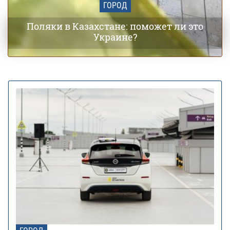
ГОРОД
Поляки в Казахстане: поможет ли это
Украине?