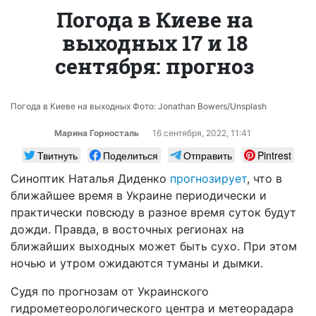
Погода в Киеве на
выходных 17 и 18
сентября: прогноз
Погода в Киеве на выходных Фото: Jonathan Bowers/Unsplash
Марина Горносталь
16 сентября, 2022, 11:41
Твитнуть
Поделиться
Отправить
Pintrest
Синоптик Наталья Диденко
прогнозирует
, что в
ближайшее время в Украине периодически и
практически повсюду в разное время суток будут
дожди. Правда, в восточных регионах на
ближайших выходных может быть сухо. При этом
ночью и утром ожидаются туманы и дымки.
Судя по прогнозам от Украинского
гидрометеорологического центра и метеорадара