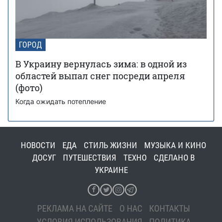
ГОРОД
В Украину вернулась зима: в одной из
областей выпал снег посреди апреля
(фото)
Когда ожидать потепление
НОВОСТИ
ЕДА
СТИЛЬ ЖИЗНИ
МУЗЫКА И КИНО
ДОСУГ
ПУТЕШЕСТВИЯ
ТЕХНО
СДЕЛАНО В
УКРАИНЕ
РЕКЛАМА НА САЙТЕ
О НАС
КОНТАКТЫ
УСЛОВИЯ ИСПОЛЬЗОВАНИЯ
ПОЛИТИКА