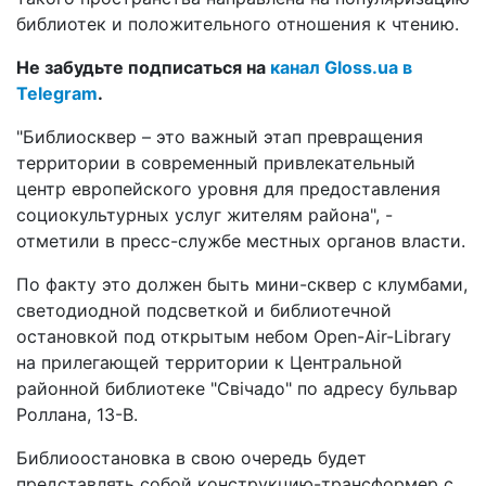
библиотек и положительного отношения к чтению.
Не забудьте подписаться на
канал Gloss.ua в
Telegram
.
"Библиосквер – это важный этап превращения
территории в современный привлекательный
центр европейского уровня для предоставления
социокультурных услуг жителям района", -
отметили в пресс-службе местных органов власти.
По факту это должен быть мини-сквер с клумбами,
светодиодной подсветкой и библиотечной
остановкой под открытым небом Open-Air-Library
на прилегающей территории к Центральной
районной библиотеке "Свічадо" по адресу бульвар
Роллана, 13-В.
Библиоостановка в свою очередь будет
представлять собой конструкцию-трансформер с