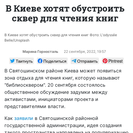
В Киеве хотят обустроить
сквер для чтения книг
В Киеве хотят обустроить сквер для чтения книг Фото: L'odyssée
Belle/Unsplash
Марина Горносталь
22 сентября, 2022, 19:57
Твитнуть
Поделиться
Отправить
Pintrest
В Святошинском районе Киева может появиться
зона отдыха для чтения книг, которую называют
"библиосквером". 20 сентября состоялось
общественное обсуждение задумки между
активистами, инициаторами проекта и
представителями власти.
Как
заявили
в Святошинской районной
государственной администрации, идея создания
такого пространства направлена на популяризацию