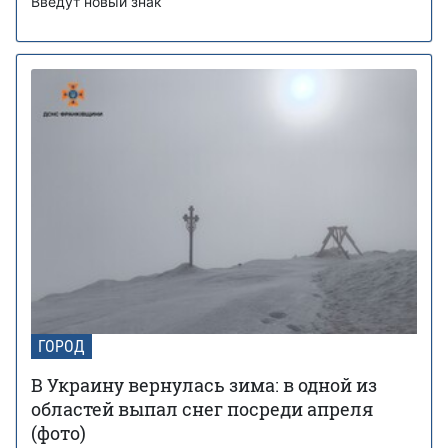
Введут новый знак
ГОРОД
В Украину вернулась зима: в одной из
областей выпал снег посреди апреля
(фото)