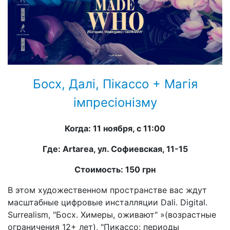
Босх, Далі, Пікассо + Магія
імпресіонізму
Когда: 11 ноября, с 11:00
Где: Artarea, ул. Софиевская, 11-15
Стоимость: 150 грн
В этом художественном пространстве вас ждут
масштабные цифровые инсталляции Dali. Digital.
Surrealism, "Босх. Химеры, оживают" »(возрастные
ограничения 12+ лет), "Пикассо: периоды