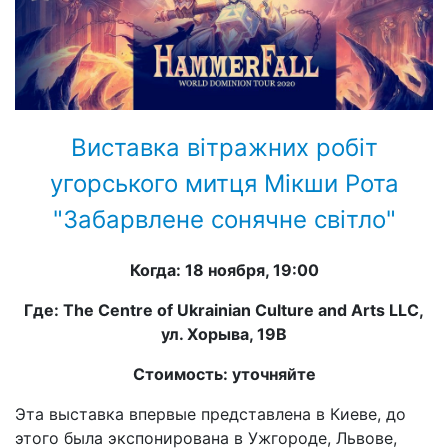
Виставка вітражних робіт
угорського митця Мікши Рота
"Забарвлене сонячне світло"
Когда: 18 ноября, 19:00
Где: The Centre of Ukrainian Culture and Arts LLC,
ул. Хорыва, 19В
Стоимость: уточняйте
Эта выставка впервые представлена ​​в Киеве, до
этого была экспонирована в Ужгороде, Львове,