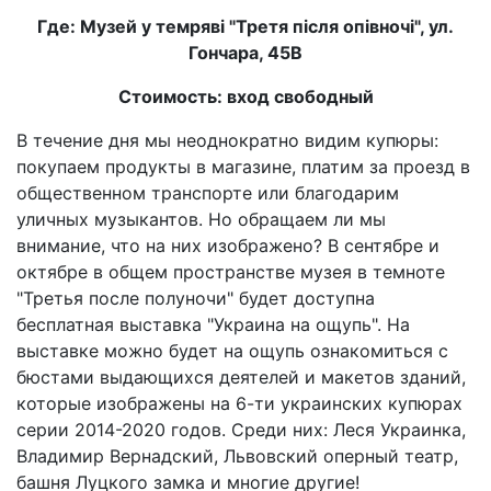
Где: Музей у темряві "Третя після опівночі", ул.
Гончара, 45В
Стоимость: вход свободный
В течение дня мы неоднократно видим купюры:
покупаем продукты в магазине, платим за проезд в
общественном транспорте или благодарим
уличных музыкантов. Но обращаем ли мы
внимание, что на них изображено? В сентябре и
октябре в общем пространстве музея в темноте
"Третья после полуночи" будет доступна
бесплатная выставка "Украина на ощупь". На
выставке можно будет на ощупь ознакомиться с
бюстами выдающихся деятелей и макетов зданий,
которые изображены на 6-ти украинских купюрах
серии 2014-2020 годов. Среди них: Леся Украинка,
Владимир Вернадский, Львовский оперный театр,
башня Луцкого замка и многие другие!