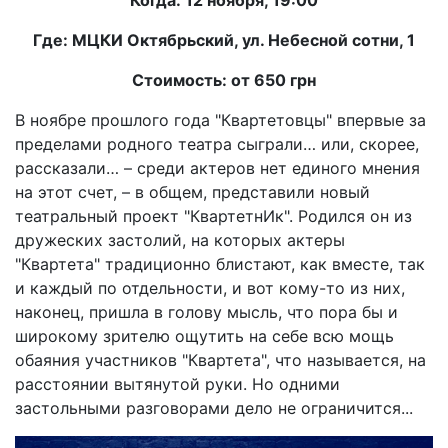
Когда: 12 ноября, 19:00
Где: МЦКИ Октябрьский, ул. Небесной сотни, 1
Стоимость: от 650 грн
В ноябре прошлого года "Квартетовцы" впервые за
пределами родного театра сыграли… или, скорее,
рассказали… – среди актеров нет единого мнения
на этот счет, – в общем, представили новый
театральный проект "КвартетнИк". Родился он из
дружеских застолий, на которых актеры
"Квартета" традиционно блистают, как вместе, так
и каждый по отдельности, и вот кому-то из них,
наконец, пришла в голову мысль, что пора бы и
широкому зрителю ощутить на себе всю мощь
обаяния участников "Квартета", что называется, на
расстоянии вытянутой руки. Но одними
застольными разговорами дело не ограничится...