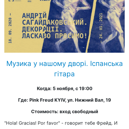
Музика у нашому дворі. Іспанська
гітара
Когда: 5 ноября, с 19:00
Где: Pink Freud KYIV, у
л. Нижний Вал, 19
Стоимость: вход свободный
"Hola! Gracias! Por favor" - говорит тебе Фрейд. И