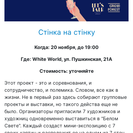
Стінка на стінку
Когда: 20 ноября, до 19:00
Где: White World, ул. Пушкинская, 21А
Стоимость: уточняйте
Этот проект - это и соревнования, и
сотрудничество, и полемика. Словом, все как в
жизни. Не в первый раз здесь собирают групповые
проекты и выставки, но такого действа еще не
было. Организаторы пригласили 7 художников и
художниц одновременно выставиться в "Белом
Свете". Каждый создаст мини-экспозицию с 7
своих картин и расположит ее на одном из 7 стен