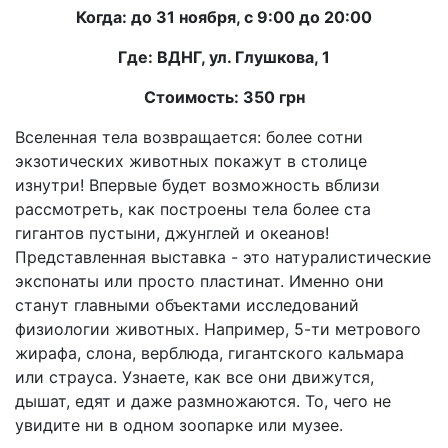
Когда: до 31 ноября, с 9:00 до 20:00
Где: ВДНГ, ул. Глушкова, 1
Стоимость: 350 грн
Вселенная тела возвращается: более сотни
экзотических животных покажут в столице
изнутри! Впервые будет возможность вблизи
рассмотреть, как построены тела более ста
гигантов пустыни, джунглей и океанов!
Представленная выставка - это натуралистические
экспонаты или просто пластинат. Именно они
станут главными объектами исследований
физиологии животных. Например, 5-ти метрового
жирафа, слона, верблюда, гигантского кальмара
или страуса. Узнаете, как все они движутся,
дышат, едят и даже размножаются. То, чего не
увидите ни в одном зоопарке или музее.