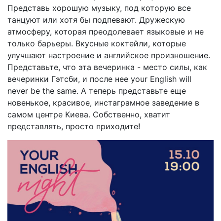
Представь хорошую музыку, под которую все
танцуют или хотя бы подпевают. Дружескую
атмосферу, которая преодолевает языковые и не
только барьеры. Вкусные коктейли, которые
улучшают настроение и английское произношение.
Представьте, что эта вечеринка - место силы, как
вечеринки Гэтсби, и после нее your English will
never be the same. А теперь представьте еще
новенькое, красивое, инстаграмное заведение в
самом центре Киева. Собственно, хватит
представлять, просто приходите!