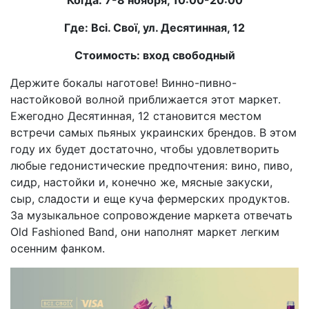
Когда: 7-8 ноября, 10:00-20:00
Где: Всі. Свої, ул. Десятинная, 12
Стоимость: вход свободный
Держите бокалы наготове! Винно-пивно-
настойковой волной приближается этот маркет.
Ежегодно Десятинная, 12 становится местом
встречи самых пьяных украинских брендов. В этом
году их будет достаточно, чтобы удовлетворить
любые гедонистические предпочтения: вино, пиво,
сидр, настойки и, конечно же, мясные закуски,
сыр, сладости и еще куча фермерских продуктов.
За музыкальное сопровождение маркета отвечать
Old Fashioned Band, они наполнят маркет легким
осенним фанком.