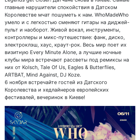
главные нарушители спокойствия в Датском
Королевстве мчат пошуметь к нам. WhoMadeWho
умело и с легкостью сменяют гитары на диджей-
пульт и наоборот. Живой вокал, инструменты,
контроллеры и микс-путешествие: фанк, диско,
электроклэш, хаус, краут-рок. Весь мир поет их
визитную Every Minute Alone, а лучшие ночные
клубы мира встречают рассветы под ремиксы на
них от Kolsch, Tale Of Us, Eagles & Butterflies,
ARTBAT, Mind Against, DJ Koze.
6 ноября встречайте гостей из Датского
Королевства и хедлайнеров европейских
фестивалей, вечеринок в Киеве!