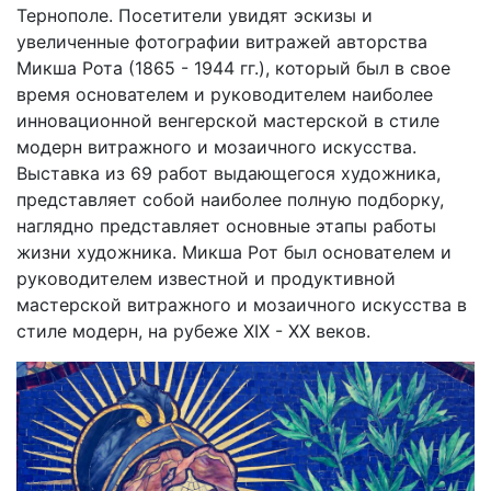
Тернополе. Посетители увидят эскизы и
увеличенные фотографии витражей авторства
Микша Рота (1865 - 1944 гг.), который был в свое
время основателем и руководителем наиболее
инновационной венгерской мастерской в ​​стиле
модерн витражного и мозаичного искусства.
Выставка из 69 работ выдающегося художника,
представляет собой наиболее полную подборку,
наглядно представляет основные этапы работы
жизни художника. Микша Рот был основателем и
руководителем известной и продуктивной
мастерской витражного и мозаичного искусства в
стиле модерн, на рубеже ХIХ - ХХ веков.