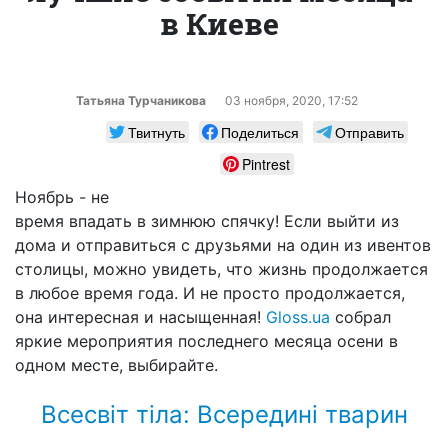
в Киеве
Татьяна Турчаникова
03 ноября, 2020, 17:52
Твитнуть
Поделиться
Отправить
Pintrest
Ноябрь - не
время впадать в зимнюю спячку! Если выйти из
дома и отправиться с друзьями на один из ивентов
столицы, можно увидеть, что жизнь продолжается
в любое время года. И не просто продолжается,
она интересная и насыщенная!
Gloss.ua
собрал
яркие мероприятия последнего месяца осени в
одном месте, выбирайте.
Всесвіт тіла: Всередині тварин