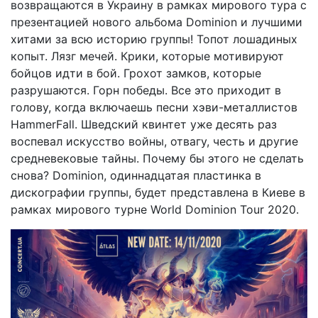
возвращаются в Украину в рамках мирового тура с
презентацией нового альбома Dominion и лучшими
хитами за всю историю группы! Топот лошадиных
копыт. Лязг мечей. Крики, которые мотивируют
бойцов идти в бой. Грохот замков, которые
разрушаются. Горн победы. Все это приходит в
голову, когда включаешь песни хэви-металлистов
HammerFall. Шведский квинтет уже десять раз
воспевал искусство войны, отвагу, честь и другие
средневековые тайны. Почему бы этого не сделать
снова? Dominion, одиннадцатая пластинка в
дискографии группы, будет представлена ​​в Киеве в
рамках мирового турне World Dominion Tour 2020.