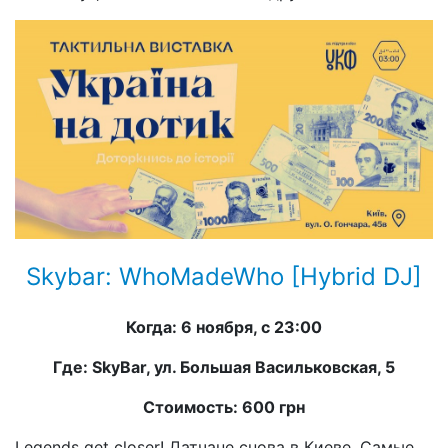
Skybar: WhoMadeWho [Hybrid DJ]
Когда: 6 ноября, с 23:00
Где: SkyBar, ул. Большая Васильковская, 5
Стоимость: 600 грн
Legends get closer! Датчане снова в Киеве. Самые