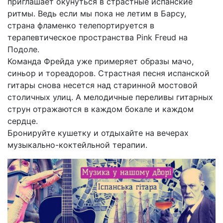
приглашает окунуться в страстные испанские
ритмы. Ведь если мы пока не летим в Барсу,
страна фламенко телепортируется в
терапевтическое пространства Pink Freud на
Подоле.
Команда Фрейда уже примеряет образы мачо,
синьор и тореадоров. Страстная песня испанской
гитары снова несется над старинной мостовой
столичных улиц. А мелодичные переливы гитарных
струн отражаются в каждом бокале и каждом
сердце.
Бронируйте кушетку и отдыхайте на вечерах
музыкально-коктейльной терапии.