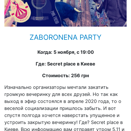
ZABORONENA PARTY
Когда: 5 ноября, с 19:00
Где: Secret place в Киеве
Стоимость: 256 грн
Изначально организаторы мечтали закатить
громкую вечеринку для всех друзей. Но так как
выход в эфир состоялся в апреле 2020 года, то о
веселой социализации пришлось забыть. И вот
спустя полгода хочется наверстать упущенное и
устроить закрытую вечеринку! Где? Secret place в
Киеве. Всю информацию вам отправят утром 5.11 и