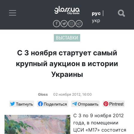
рус
|
укр
ВЫСТАВКИ
C 3 ноября стартует самый
крупный аукцион в истории
Украины
Gloss
02 ноября 2012, 16:00
Твитнуть
Поделиться
Отправить
Pintrest
С 3 по 9 ноября 2012
года, в помещении
ЦСИ «М17» состоится