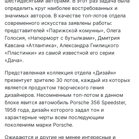
шестидесятьми авторами. В этот раз задача была
определить круг наиболее востребованных и
значимых авторов. В качестве топ-лотов отдела
современного искусства заявлены работы:
представителей «Парижской комунны», Олега
Голосия, «Натюрморт с бутылками», Дмитрия
Кавсана «Атлантика», Александра Гнилицкого
«Пластинки» из самой известной его серии
«Дача».
Представленная коллекция отдела «Дизайн»
презентует зрителю 30 лотов, каждый из которых
является продуктом творческого гения
дизайнеров. Несомненным топ-лотом в данном
блоке явится автомобиль Porsche 356 Speedster,
1958 года, дизайн которого задал тон и
характерные черты всем последующим
поколениям марки Porsсhe.
Ожидаются и другие не менее интересные и