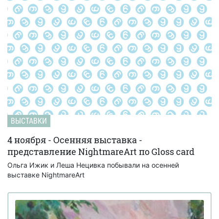
ВЫСТАВКИ
4 ноября - Осенняя выставка -
представление NightmareArt по Gloss card
Ольга Ижик и Леша Нецивка побывали на осенней
выставке NightmareArt