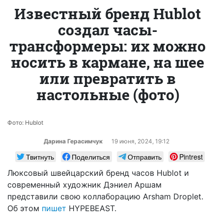
Известный бренд Hublot
создал часы-
трансформеры: их можно
носить в кармане, на шее
или превратить в
настольные (фото)
Фото: Hublot
Дарина Герасимчук
19 июня, 2024, 19:12
Твитнуть
Поделиться
Отправить
Pintrest
Люксовый швейцарский бренд часов Hublot и
современный художник Дэниел Аршам
представили свою коллаборацию Arsham Droplet.
Об этом
пишет
HYPEBEAST.