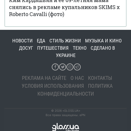
Ким Кардашьян и ее 69-летняя мама
снялись в рекламе купальников SKIMS x
Roberto Cavalli (фото)
НОВОСТИ
ЕДА
СТИЛЬ ЖИЗНИ
МУЗЫКА И КИНО
ДОСУГ
ПУТЕШЕСТВИЯ
ТЕХНО
СДЕЛАНО В
УКРАИНЕ
РЕКЛАМА НА САЙТЕ
О НАС
КОНТАКТЫ
УСЛОВИЯ ИСПОЛЬЗОВАНИЯ
ПОЛИТИКА
КОНФИДЕНЦИАЛЬНОСТИ
© 2026 «GLOSS.UA»
Все права защищены. ePN