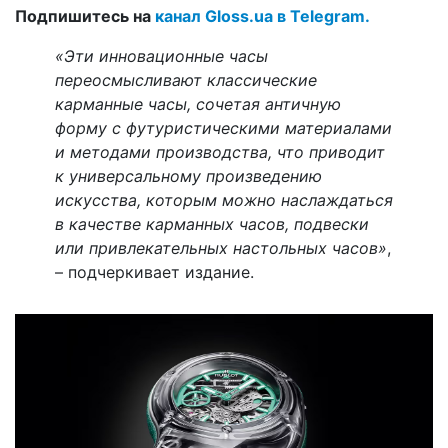
Подпишитесь на
канал Gloss.ua в Telegram.
«Эти инновационные часы
переосмысливают классические
карманные часы, сочетая античную
форму с футуристическими материалами
и методами производства, что приводит
к универсальному произведению
искусства, которым можно наслаждаться
в качестве карманных часов, подвески
или привлекательных настольных часов»
,
– подчеркивает издание.