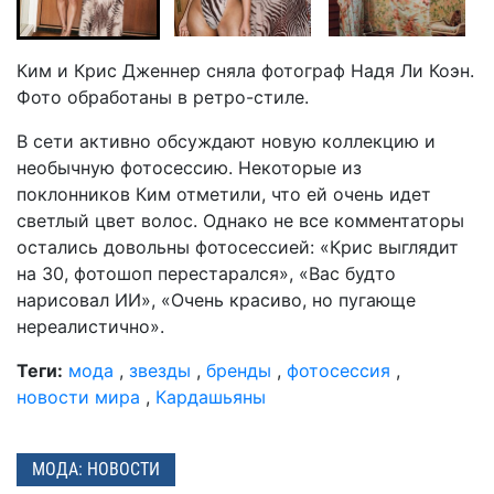
Ким и Крис Дженнер сняла фотограф Надя Ли Коэн.
Фото обработаны в ретро-стиле.
В сети активно обсуждают новую коллекцию и
необычную фотосессию. Некоторые из
поклонников Ким отметили, что ей очень идет
светлый цвет волос. Однако не все комментаторы
остались довольны фотосессией: «Крис выглядит
на 30, фотошоп перестарался», «Вас будто
нарисовал ИИ», «Очень красиво, но пугающе
нереалистично».
Теги:
мода
,
звезды
,
бренды
,
фотосессия
,
новости мира
,
Кардашьяны
МОДА: НОВОСТИ