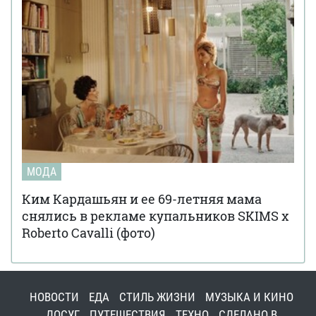
МОДА
Ким Кардашьян и ее 69-летняя мама
снялись в рекламе купальников SKIMS x
Roberto Cavalli (фото)
НОВОСТИ
ЕДА
СТИЛЬ ЖИЗНИ
МУЗЫКА И КИНО
ДОСУГ
ПУТЕШЕСТВИЯ
ТЕХНО
СДЕЛАНО В