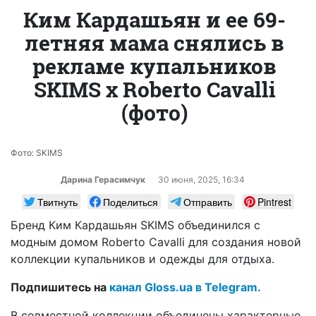
Ким Кардашьян и ее 69-
летняя мама снялись в
рекламе купальников
SKIMS x Roberto Cavalli
(фото)
Фото: SKIMS
Дарина Герасимчук
30 июня, 2025, 16:34
Твитнуть
Поделиться
Отправить
Pintrest
Бренд Ким Кардашьян SKIMS объединился с
модным домом Roberto Cavalli для создания новой
коллекции купальников и одежды для отдыха.
Подпишитесь на
канал Gloss.ua в Telegram.
В совместной коллекции объединены характерные