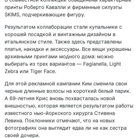
принты Роберто Кавалли и фирменные силуэты
SKIMS, подчеркивающие фигуру.
Результатом коллаборации стали купальники с
хорошей посадкой и винтажным дизайном в
итальянском стиле. Также здесь представлены
платья, накидки и аксессуары. Все вещи украшены
архивными принтами модного дома: можно
выбирать из трех вариантов — Fagianella, Light
Zebra или Tiger Face.
Для этой рекламной кампании Ким сменила свои
черные длинные волосы на короткий белый парик.
А 69-летняя Крис вновь похвасталась новой
внешностью, которая является результатом работы
известного нью-йоркского хирурга Стивена
Левина. Поклонники отмечают, что на новых
фотографиях она выглядит едва ли не как сестра
своей дочери.