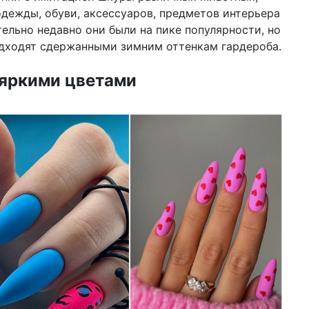
одежды, обуви, аксессуаров, предметов интерьера
тельно недавно они были на пике популярности, но
подходят сдержанными зимним оттенкам гардероба.
 яркими цветами