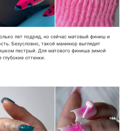
колько лет подряд, но сейчас матовый финиш и
ость. Безусловно, такой маникюр выглядит
лишком пестрый. Для матового финиша зимой
 глубокие оттенки.