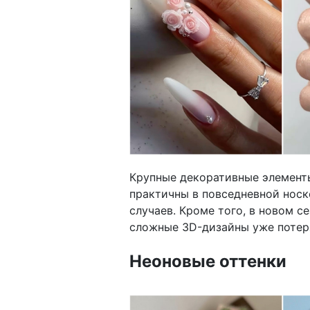
Крупные декоративные элементы
практичны в повседневной носк
случаев. Кроме того, в новом с
сложные 3D-дизайны уже потер
Неоновые оттенки