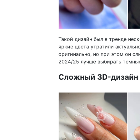
Такой дизайн был в тренде нес
яркие цвета утратили актуальн
оригинально, но при этом он с
2024/25 лучше выбирать темные
Сложный 3D-дизайн