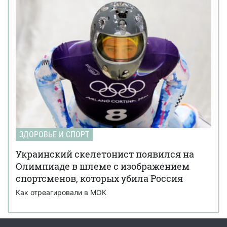
ЗДОРОВЬЕ И СПОРТ
Украинский скелетонист появился на
Олимпиаде в шлеме с изображением
спортсменов, которых убила Россия
Как отреагировали в МОК