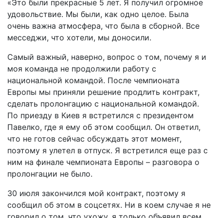
«Это были прекрасные 5 лет. Я получил огромное
удовольствие. Мы были, как одно целое. Была
очень важна атмосфера, что была в сборной. Все
месседжи, что хотели, мы доносили.
Самый важный, наверно, вопрос о том, почему я и
моя команда не продолжили работу с
национальной командой. После чемпионата
Европы мы приняли решение продлить контракт,
сделать пролонгацию с национальной командой.
По приезду в Киев я встретился с президентом
Павелко, где я ему об этом сообщил. Он ответил,
что не готов сейчас обсуждать этот момент,
поэтому я улетел в отпуск. Я встретился еще раз с
ним на финале чемпионата Европы – разговора о
пролонгации не было.
30 июля закончился мой контракт, поэтому я
сообщил об этом в соцсетях. Ни в коем случае я не
говорил о том, что ухожу, я только объявил всем,