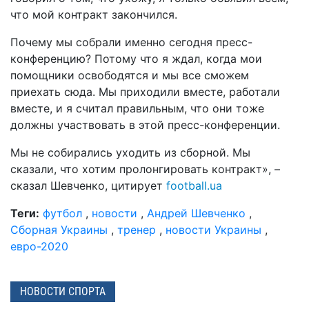
что мой контракт закончился.
Почему мы собрали именно сегодня пресс-
конференцию? Потому что я ждал, когда мои
помощники освободятся и мы все сможем
приехать сюда. Мы приходили вместе, работали
вместе, и я считал правильным, что они тоже
должны участвовать в этой пресс-конференции.
Мы не собирались уходить из сборной. Мы
сказали, что хотим пролонгировать контракт», –
сказал Шевченко, цитирует
football.ua
Теги:
футбол
,
новости
,
Андрей Шевченко
,
Сборная Украины
,
тренер
,
новости Украины
,
евро-2020
НОВОСТИ СПОРТА