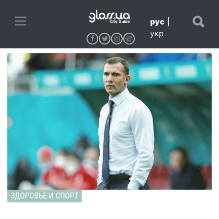
рус
|
укр
ЗДОРОВЬЕ И СПОРТ