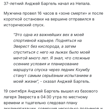
37-летний Анджей Баргель начал из Непала.
Мужчина провел 16 часов в «зоне смерти» и после
короткой остановки на вершине отправился в
исторический спуск.
"Это одна из важнейших вех в моей
спортивной карьере. Подняться на
Эверест без кислорода, а затем
спуститься с него на лыжах было моей
мечтой много лет. Я знал, что сложные
осенние условия и планирование
маршрута спуска через ледник Кхумбу
станут самым серьёзным испытанием в
моей жизни",
- сказал Анджей Баргель.
19 сентября Анджей Баргель вышел из базового
лагеря Эвереста в 04:30 утра по местному
времени и тщательно следовал плану
акклиматизации, совершив несколько подъемов и