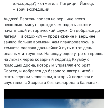
кислорода",
- отметила Патриция Йонецк
– врач экспедиции.
Анджей Баргель провел на вершине всего
несколько минут, прежде чем надеть лыжи и
начать свой исторический спуск. Он добрался до
лагеря II и отдохнул — продвижение к вершине
заняло больше времени, чем планировалось, а
темнота сделала дальнейший путь в тот день
опасным и трудным. На следующее утро он прошел
на лыжах через коварный ледопад Кхумбу с
помощью дрона, которым управлял его брат
Бартек, и добрался до базового лагеря, чтобы
стать первым человеком, который поднялся и
спустился с Эвереста без кислорода в баллонах.