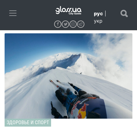
рус
|
укр
ЗДОРОВЬЕ И СПОРТ