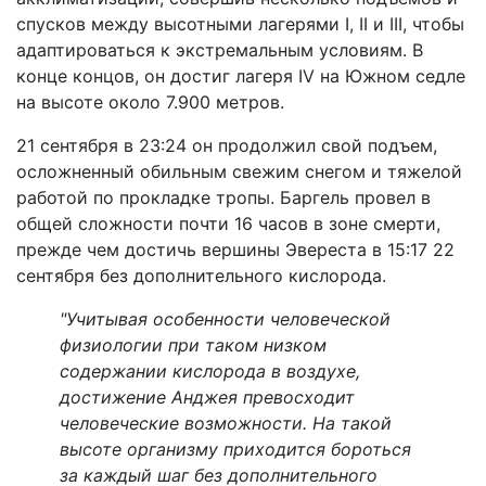
спусков между высотными лагерями I, II и III, чтобы
адаптироваться к экстремальным условиям. В
конце концов, он достиг лагеря IV на Южном седле
на высоте около 7.900 метров.
21 сентября в 23:24 он продолжил свой подъем,
осложненный обильным свежим снегом и тяжелой
работой по прокладке тропы. Баргель провел в
общей сложности почти 16 часов в зоне смерти,
прежде чем достичь вершины Эвереста в 15:17 22
сентября без дополнительного кислорода.
"Учитывая особенности человеческой
физиологии при таком низком
содержании кислорода в воздухе,
достижение Анджея превосходит
человеческие возможности. На такой
высоте организму приходится бороться
за каждый шаг без дополнительного