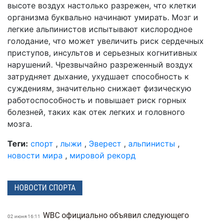
высоте воздух настолько разрежен, что клетки
организма буквально начинают умирать. Мозг и
легкие альпинистов испытывают кислородное
голодание, что может увеличить риск сердечных
приступов, инсультов и серьезных когнитивных
нарушений. Чрезвычайно разреженный воздух
затрудняет дыхание, ухудшает способность к
суждениям, значительно снижает физическую
работоспособность и повышает риск горных
болезней, таких как отек легких и головного
мозга.
Теги:
спорт
,
лыжи
,
Эверест
,
альпинисты
,
новости мира
,
мировой рекорд
НОВОСТИ СПОРТА
WBC официально объявил следующего
02 июня 16:11