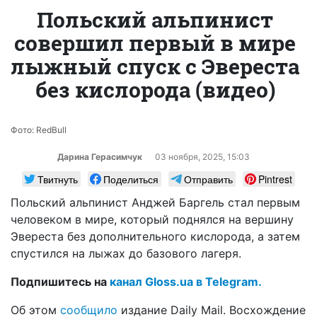
Польский альпинист
совершил первый в мире
лыжный спуск с Эвереста
без кислорода (видео)
Фото: RedBull
Дарина Герасимчук
03 ноября, 2025, 15:03
Твитнуть
Поделиться
Отправить
Pintrest
Польский альпинист Анджей Баргель стал первым
человеком в мире, который поднялся на вершину
Эвереста без дополнительного кислорода, а затем
спустился на лыжах до базового лагеря.
Подпишитесь на
канал Gloss.ua в Telegram.
Об этом
сообщило
издание Daily Mail. Восхождение