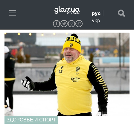
рус
|
укр
ЗДОРОВЬЕ И СПОРТ