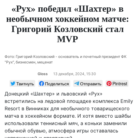
«Рух» победил «Шахтер» в
необычном хоккейном матче:
Григорий Козловский стал
MVP
Фото: Григорий Козловский - основатель и почетный президент ФК
"Рух", бизнесмен, меценат
Gloss
13 декабря, 2024, 15:30
Твитнуть
Поделиться
Отправить
Pintrest
Донецкий «Шахтер» и львовский «Рух»
встретились на ледовой площадке комплекса Emily
Resort в Винниках для необычного товарищеского
матча в хоккейном формате. И хотя вместо шайбы
использовали теннисный мяч, а коньки заменили
обычной обувью, атмосфера игры оставалась
напряженной и спортивной.