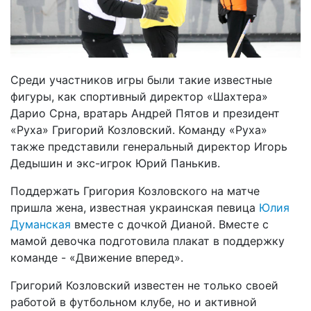
Среди участников игры были такие известные
фигуры, как спортивный директор «Шахтера»
Дарио Срна, вратарь Андрей Пятов и президент
«Руха» Григорий Козловский. Команду «Руха»
также представили генеральный директор Игорь
Дедышин и экс-игрок Юрий Панькив.
Поддержать Григория Козловского на матче
пришла жена, известная украинская певица
Юлия
Думанская
вместе с дочкой Дианой. Вместе с
мамой девочка подготовила плакат в поддержку
команде - «Движение вперед».
Григорий Козловский известен не только своей
работой в футбольном клубе, но и активной