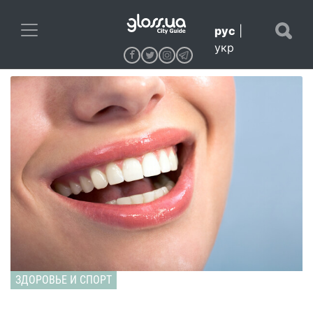
рус
|
укр
ЗДОРОВЬЕ И СПОРТ