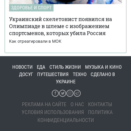
ЗДОРОВЬЕ И СПОРТ
Украинский скелетонист появился на
Олимпиаде в шлеме с изображением
спортсменов, которых убила Россия
Как отреагировали в МОК
НОВОСТИ
ЕДА
СТИЛЬ ЖИЗНИ
МУЗЫКА И КИНО
ДОСУГ
ПУТЕШЕСТВИЯ
ТЕХНО
СДЕЛАНО В
УКРАИНЕ
РЕКЛАМА НА САЙТЕ
О НАС
КОНТАКТЫ
УСЛОВИЯ ИСПОЛЬЗОВАНИЯ
ПОЛИТИКА
КОНФИДЕНЦИАЛЬНОСТИ