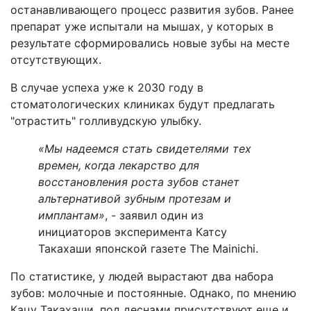
останавливающего процесс развития зубов. Ранее
препарат уже испытали на мышах, у которых в
результате сформировались новые зубы на месте
отсутствующих.
В случае успеха уже к 2030 году в
стоматологических клиниках будут предлагать
"отрастить" голливудскую улыбку.
«Мы надеемся стать свидетелями тех
времен, когда лекарство для
восстановления роста зубов станет
альтернативой зубным протезам и
имплантам»
, - заявил один из
инициаторов эксперимента Катсу
Такахаши японской газете The Mainichi.
По статистике, у людей вырастают два набора
зубов: молочные и постоянные. Однако, по мнению
Кацу Такахаши, под деснами присутствуют еще и