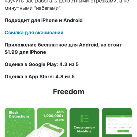
научить вас работать целостными отрезками, а не
минутными "набегами".
Подходит для iPhone и Android
Ссылка для скачивания.
Приложение бесплатное для Android, но стоит
$1.99 для iPhone
Оценка в Google Play: 4.3 из 5
Оценка в App Store: 4.8 из 5
Freedom