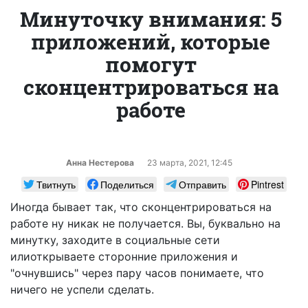
Минуточку внимания: 5
приложений, которые
помогут
сконцентрироваться на
работе
Анна Нестерова
23 марта, 2021, 12:45
Твитнуть
Поделиться
Отправить
Pintrest
Иногда бывает так, что сконцентрироваться на
работе ну никак не получается. Вы, буквально на
минутку, заходите в социальные сети
илиоткрываете сторонние приложения и
"очнувшись" через пару часов понимаете, что
ничего не успели сделать.