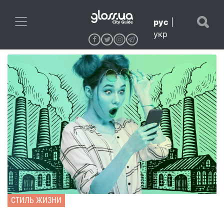
рус
|
укр
СТИЛЬ ЖИЗНИ