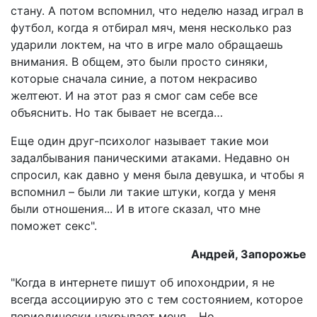
стану. А потом вспомнил, что неделю назад играл в
футбол, когда я отбирал мяч, меня несколько раз
ударили локтем, на что в игре мало обращаешь
внимания. В общем, это были просто синяки,
которые сначала синие, а потом некрасиво
желтеют. И на этот раз я смог сам себе все
объяснить. Но так бывает не всегда…
Еще один друг-психолог называет такие мои
задалбывания паническими атаками. Недавно он
спросил, как давно у меня была девушка, и чтобы я
вспомнил – были ли такие штуки, когда у меня
были отношения... И в итоге сказал, что мне
поможет секс".
Андрей, Запорожье
"Когда в интернете пишут об ипохондрии, я не
всегда ассоциирую это с тем состоянием, которое
периодически накрывает меня… Но