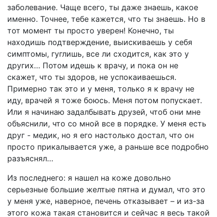
заболевание. Чаще всего, ты даже знаешь, какое
именно. Точнее, тебе кажется, что ты знаешь. Но в
тот момент ты просто уверен! Конечно, ты
находишь подтверждение, выискиваешь у себя
симптомы, гуглишь, все ли сходится, как это у
других… Потом идешь к врачу, и пока он не
скажет, что ты здоров, не успокаиваешься.
Примерно так это и у меня, только я к врачу не
иду, врачей я тоже боюсь. Меня потом попускает.
Или я начинаю задалбывать друзей, чтоб они мне
объяснили, что со мной все в порядке. У меня есть
друг - медик, но я его настолько достал, что он
просто прикалывается уже, а раньше все подробно
разъяснял…
Из последнего: я нашел на коже довольно
серьезные большие желтые пятна и думал, что это
у меня уже, наверное, печень отказывает – и из-за
этого кожа такая становится и сейчас я весь такой