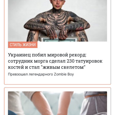
СТИЛЬ ЖИЗНИ
Украинец побил мировой рекорд:
сотрудник морга сделал 230 татуировок
костей и стал "живым скелетом"
Превзошел легендарного Zombie Boy