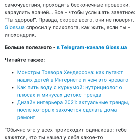
самочувствия, проходить бесконечные проверки,
караулить врачей... Все – чтобы услышать заветное:
"Ты здоров!". Правда, скорее всего, они не поверят.
Gloss.ua
спросил у психолога, как жить, если ты –
ипохондрик.
Больше полезного -
в Telegram-канале Gloss.ua
Читайте также:
Монстры Тревора Хендерсона: как пугают
наших детей в Интернете и чем это чревато
Как пить воду с куркумой: нутрициолог о
плюсах и минусах детокс-тренда
Дизайн интерьера 2021: актуальные тренды,
после которых захочется сделать дома
ремонт
"Обычно это у всех происходит одинаково: тебе
кажется, что ты нашел у себя какое-то