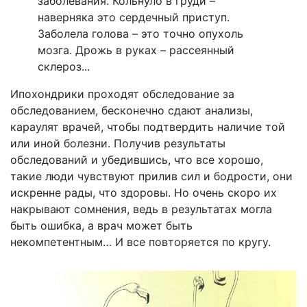
заболевания. Кольнуло в груди –
наверняка это сердечный приступ.
Заболела голова – это точно опухоль
мозга. Дрожь в руках – рассеянный
склероз...
Ипохондрики проходят обследование за
обследованием, бесконечно сдают анализы,
караулят врачей, чтобы подтвердить наличие той
или иной болезни. Получив результаты
обследований и убедившись, что все хорошо,
такие люди чувствуют прилив сил и бодрости, они
искренне рады, что здоровы. Но очень скоро их
накрывают сомнения, ведь в результатах могла
быть ошибка, а врач может быть
некомпетентным… И все повторяется по кругу.