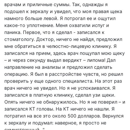
врачам и приличные суммы. Так, однажды я
подошел к зеркалу и увидел, что моя правая щека
намного больше левой. Я потрогал ее и ощутил
какое-то уплотнение. Меня охватили испуг и
паника. Первое, что я сделал - записался к
стоматологу. Доктор, ничего не найдя, предложил
мне обратиться в челюстно-лицевую клинику. Я
записался на прием, здесь врач пощупал мою щеку
– и через секунду выдал вердикт – липома! Дал
направление на анализы и предложил сделать
операцию. Я был в расстройстве чувств, но решил
проверить у еще одного специалиста. На этот раз
врач ничего не увидел. Но я не успокаивался. Я
записался в платную клинику, сделал узи щеки.
Опять ничего не обнаружилось. Но я не поверил – и
записался КТ головы. На КТ ничего не нашли. Я
потратил на все это около 500 долларов. Вернулся
к зеркалу и подумал: наверное, я просто не
симметричный...".