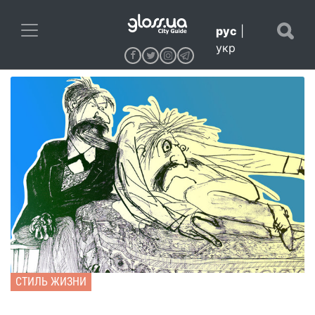
рус
|
укр
СТИЛЬ ЖИЗНИ