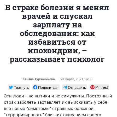
В страхе болезни я менял
врачей и спускал
зарплату на
обследования: как
избавиться от
ипохондрии, –
рассказывает психолог
Татьяна Турчаникова
30 марта, 2021, 16:39
Твитнуть
Поделиться
Отправить
Pintrest
Эти люди – не нытики и не симулянты. Постоянный
страх заболеть заставляет их выискивать у себя
все новые "симптомы" страшных болезней,
"терроризировать" близких описанием своего