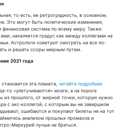
ря
ьная, то есть, ее ретроградность, в основном,
не. Это могут быть политические изменения,
 финансовая система по всему миру. Также
ами, накаляется градус как между коллегами на
мьи. Астрологи советуют смотреть на все по-
ать и решать ссоры мирным путем.
мае 2021 года
 становится эта планета,
читайте подробнее
да-то «улетучиваются» мозги, а на пороге
 из прошлого, от жирной точки, которую нужно
ра с экс-коллегой, с которым вы не завершили
здывают, ошибаются и покупают билеты не на тот
займитесь анализом прошлых промахов и
ретро-Меркурий лучше не браться.