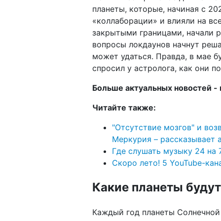
планеты, которые, начиная с 2
«коллаборации» и влияли на все
закрытыми границами, начали р
вопросы локдаунов начнут реша
может удаться. Правда, в мае 
спросил у астролога, как они п
Больше актуальных новостей - 
Читайте также:
"Отсутствие мозгов" и воз
Меркурия – рассказывает 
Где слушать музыку 24 на 
Скоро лето! 5 YouTube-ка
Какие планеты будут
Каждый год планеты Солнечной