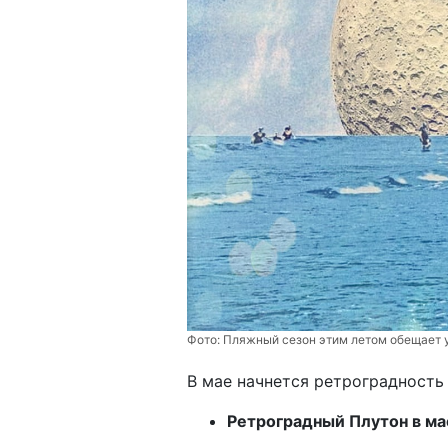
Фото:
Пляжный сезон этим летом обещает у
В мае начнется ретроградность 
Ретроградный Плутон в ма