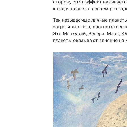
сторону, этот эффект называетс
каждая планета в своем ретрод
Так называемые личные планеты
затрагивают его, соответствен
Это Меркурий, Венера, Марс, Ю
планеты оказывают влияние на м