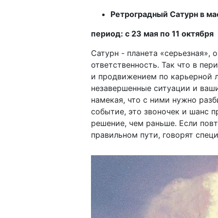
Ретроградный Сатурн в ма
период: с 23 мая по 11 октября
Сатурн - планета «серьезная», о
ответственность. Так что в пер
и продвижением по карьерной ле
незавершенные ситуации и ваши
намекая, что с ними нужно раз
событие, это звоночек и шанс п
решение, чем раньше. Если повт
правильном пути, говорят спец