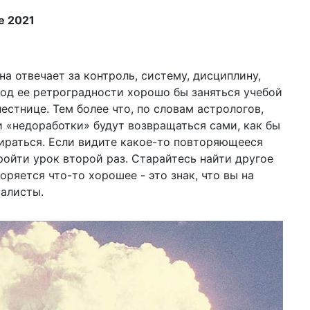
е 2021
на отвечает за контроль, систему, дисциплину,
иод ее ретроградности хорошо бы заняться учебой
стнице. Тем более что, по словам астрологов,
 «недоработки» будут возвращаться сами, как бы
бираться. Если видите какое-то повторяющееся
ройти урок второй раз. Старайтесь найти другое
оряется что-то хорошее - это знак, что вы на
иалисты.