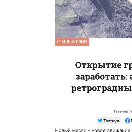
СТИЛЬ ЖИЗНИ
Открытие г
заработать: 
ретроградны
Татьяна Т
Твитнуть
Новый месяц - новое движение 