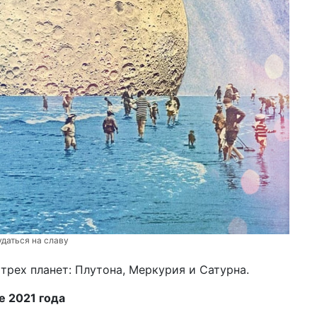
даться на славу
трех планет: Плутона, Меркурия и Сатурна.
е 2021 года