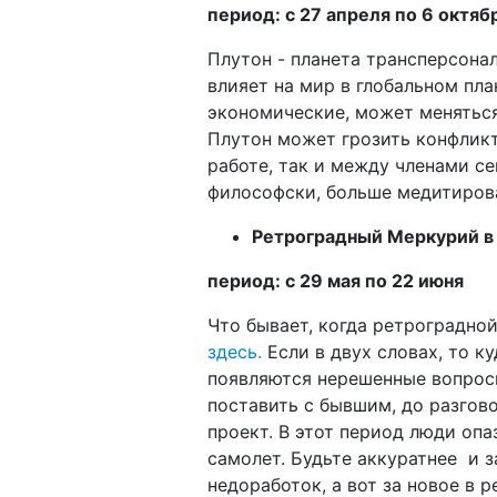
период: с 27 апреля по 6 октяб
Плутон - планета трансперсонал
влияет на мир в глобальном пла
экономические, может меняться
Плутон может грозить конфликт
работе, так и между членами се
философски, больше медитиров
Ретроградный Меркурий в 
период: с 29 мая по 22 июня
Что бывает, когда ретроградной
здесь.
Если в двух словах, то ку
появляются нерешенные вопросы
поставить с бывшим, до разгово
проект. В этот период люди опа
самолет. Будьте аккуратнее и 
недоработок, а вот за новое в 