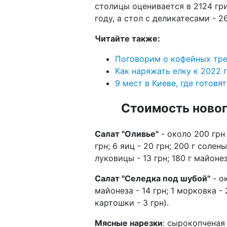
столицы оценивается в 2124 гри
году, а стол с деликатесами - 2
Читайте также:
Поговорим о кофейных трен
Как наряжать елку к 2022 
9 мест в Киеве, где готовя
Стоимость новог
Салат "Оливье"
- около 200 грн 
грн; 6 яиц - 20 грн; 200 г солен
луковицы - 13 грн; 180 г майонеза
Салат "Селедка под шубой"
- ок
майонеза - 14 грн; 1 морковка - 2
картошки - 3 грн).
Мясные нарезки
: сырокопченая 