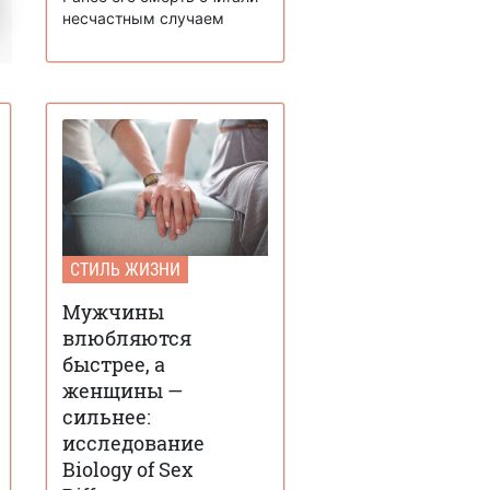
несчастным случаем
СТИЛЬ ЖИЗНИ
Мужчины
влюбляются
быстрее, а
женщины —
сильнее:
исследование
Biology of Sex