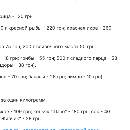
рица - 120 грн.
00 г красной рыбы - 220 грн; красная икра - 260
ра 75 грн; 200 г сливочного масла 50 грн.
- 18 грн; грибы - 55 грн; 500 г сладкого перца - 53
идоры - 38 грн).
ов - 70 грн; бананы - 26 грн; лимон - 10 грн).
н за один килограмм.
ое - 109 грн; коньяк "Шабо" - 180 грн; сок - 40
 "Живчик" - 28 грн.
,
деньги
,
исследование
,
новогодний стол
,