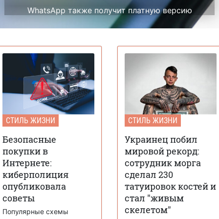
WhatsApp также получит платную версию
СТИЛЬ ЖИЗНИ
СТИЛЬ ЖИЗНИ
Безопасные
Украинец побил
покупки в
мировой рекорд:
Интернете:
сотрудник морга
киберполиция
сделал 230
опубликовала
татуировок костей и
советы
стал "живым
скелетом"
Популярные схемы