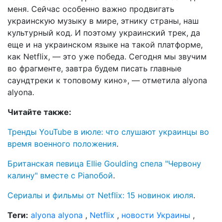
меня. Сейчас особенно важно продвигать
украинскую музыку в мире, этнику страны, наш
культурный код. И поэтому украинский трек, да
еще и на украинском языке на такой платформе,
как Netflix, — это уже победа. Сегодня мы звучим
во фрагменте, завтра будем писать главные
саундтреки к топовому кино», — отметила alyona
alyona.
Читайте также:
Тренды YouTube в июле: что слушают украинцы во
время военного положения
.
Британская певица Ellie Goulding спела "Червону
калину" вместе с Pianoбой
.
Сериалы и фильмы от Netflix: 15 новинок июля
.
Теги:
alyona alyona
,
Netflix
,
новости Украины
,