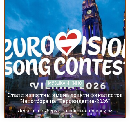
МУЗЫКА И КИНО
Стали известны имена девяти финалистов
Нацотбора на "Евровидение-2026"
Десятого выберут онлайн-голосованием