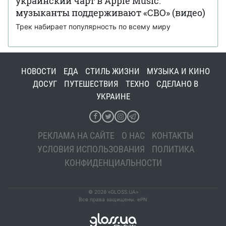
украинский чарт в Apple Music:
музыканты поддерживают «СВО» (видео)
Трек набирает популярность по всему миру
НОВОСТИ
ЕДА
СТИЛЬ ЖИЗНИ
МУЗЫКА И КИНО
ДОСУГ
ПУТЕШЕСТВИЯ
ТЕХНО
СДЕЛАНО В
УКРАИНЕ
РЕКЛАМА НА САЙТЕ
О НАС
КОНТАКТЫ
УСЛОВИЯ ИСПОЛЬЗОВАНИЯ
ПОЛИТИКА
КОНФИДЕНЦИАЛЬНОСТИ
© 2026 «GLOSS.UA»
Все права защищены. ePN