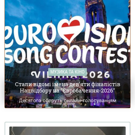
МУЗИКА ТА КІНО
Стали відомі імена дев'яти фіналістів
Нацвідбору на "Євробачення-2026"
Десятого оберуть онлайн-голосуванням