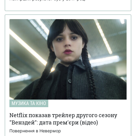
МУЗИКА ТА КІНО
Netflix показав трейлер другого сезону
"Венздей": дата прем'єри (відео)
Повернення в Невермор