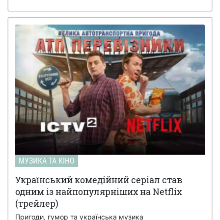
МУЗИКА ТА КІНО
Український комедійний серіал став
одним із найпопулярніших на Netflix
(трейлер)
Пригоди, гумор та українська музика