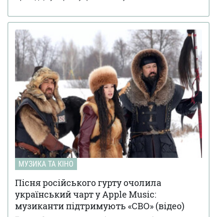
МУЗИКА ТА КІНО
Пісня російського гурту очолила
український чарт у Apple Music:
музиканти підтримують «СВО» (відео)