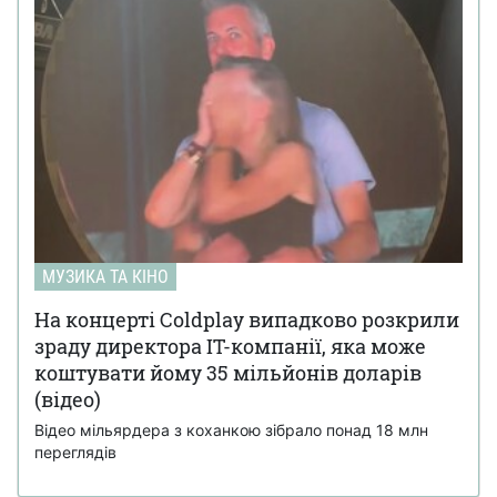
МУЗИКА ТА КІНО
На концерті Coldplay випадково розкрили
зраду директора IT-компанії, яка може
коштувати йому 35 мільйонів доларів
(відео)
Відео мільярдера з коханкою зібрало понад 18 млн
переглядів