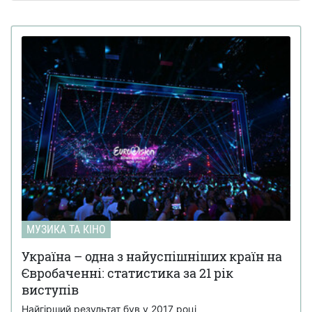
МУЗИКА ТА КІНО
Україна – одна з найуспішніших країн на
Євробаченні: статистика за 21 рік
виступів
Найгірший результат був у 2017 році