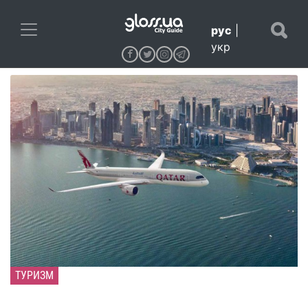
рус
|
укр
ТУРИЗМ