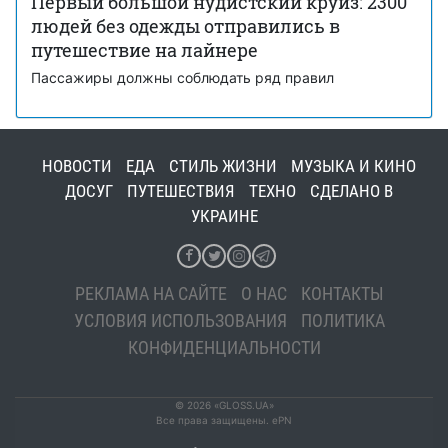
Первый большой нудистский круиз: 2300
людей без одежды отправились в
путешествие на лайнере
Пассажиры должны соблюдать ряд правил
НОВОСТИ
ЕДА
СТИЛЬ ЖИЗНИ
МУЗЫКА И КИНО
ДОСУГ
ПУТЕШЕСТВИЯ
ТЕХНО
СДЕЛАНО В
УКРАИНЕ
РЕКЛАМА НА САЙТЕ
О НАС
КОНТАКТЫ
УСЛОВИЯ ИСПОЛЬЗОВАНИЯ
ПОЛИТИКА
КОНФИДЕНЦИАЛЬНОСТИ
© 2026 «GLOSS.UA»
Все права защищены. ePN