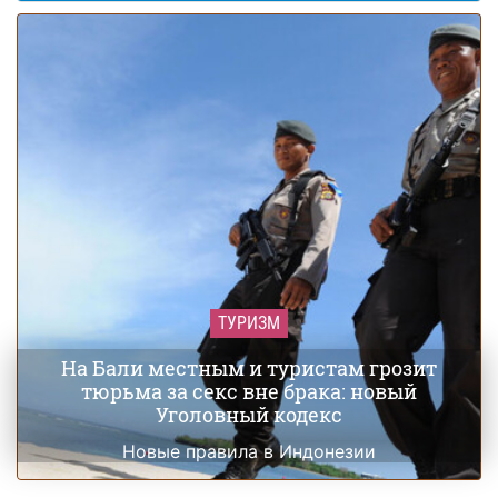
ТУРИЗМ
На Бали местным и туристам грозит
тюрьма за секс вне брака: новый
Уголовный кодекс
Новые правила в Индонезии