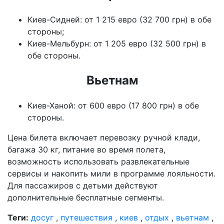
Киев-Сидней: от 1 215 евро (32 700 грн) в обе
стороны;
Киев-Мельбурн: от 1 205 евро (32 500 грн) в
обе стороны.
Вьетнам
Киев-Ханой: от 600 евро (17 800 грн) в обе
стороны.
Цена билета включает перевозку ручной клади,
багажа 30 кг, питание во время полета,
возможность использовать развлекательные
сервисы и накопить мили в программе лояльности.
Для пассажиров с детьми действуют
дополнительные бесплатные сегменты.
Теги:
досуг
,
путешествия
,
киев
,
отдых
,
вьетнам
,