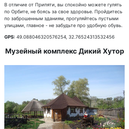
В отличие от Припяти, вы спокойно можете гулять
по Орбите, не боясь за свое здоровье. Пройдитесь
по заброшенным зданиям, прогуляйтесь пустыми
улицами, главное - не забудьте про удобную обувь.
GPS:
49.088046320576254, 32.76524313532456
Музейный комплекс Дикий Хутор