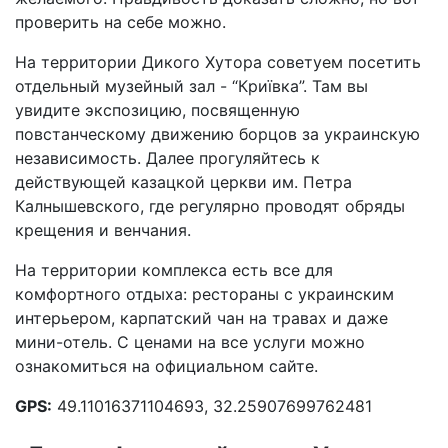
проверить на себе можно.
На территории Дикого Хутора советуем посетить
отдельный музейный зал - “Криївка”. Там вы
увидите экспозицию, посвященную
повстанческому движению борцов за украинскую
независимость. Далее прогуляйтесь к
действующей казацкой церкви им. Петра
Калнышевского, где регулярно проводят обряды
крещения и венчания.
На территории комплекса есть все для
комфортного отдыха: рестораны с украинским
интерьером, карпатский чан на травах и даже
мини-отель. С ценами на все услуги можно
ознакомиться на официальном сайте.
GPS:
49.11016371104693, 32.25907699762481