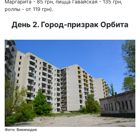
Маргарита - 85 грн, пицца Гавайская - 135 грн,
роллы - от 119 грн).
День 2. Город-призрак Орбита
Фото:
Википедия