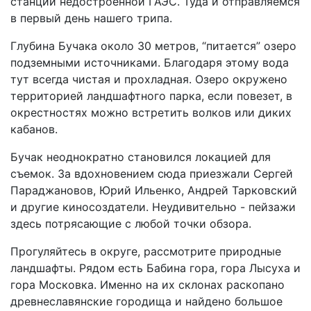
станции недостроенной ГАЭС. Туда и отправляемся
в первый день нашего трипа.
Глубина Бучака около 30 метров, “питается” озеро
подземными источниками. Благодаря этому вода
тут всегда чистая и прохладная. Озеро окружено
территорией ландшафтного парка, если повезет, в
окрестностях можно встретить волков или диких
кабанов.
Бучак неоднократно становился локацией для
съемок. За вдохновением сюда приезжали Сергей
Параджановов, Юрий Ильенко, Андрей Тарковский
и другие киносоздатели. Неудивительно - пейзажи
здесь потрясающие с любой точки обзора.
Прогуляйтесь в округе, рассмотрите природные
ландшафты. Рядом есть Бабина гора, гора Лысуха и
гора Московка. Именно на их склонах раскопано
древнеславянские городища и найдено большое