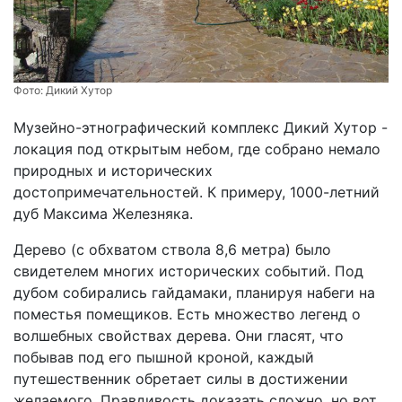
Фото:
Дикий Хутор
Музейно-этнографический комплекс Дикий Хутор -
локация под открытым небом, где собрано немало
природных и исторических
достопримечательностей. К примеру, 1000-летний
дуб Максима Железняка.
Дерево (с обхватом ствола 8,6 метра) было
свидетелем многих исторических событий. Под
дубом собирались гайдамаки, планируя набеги на
поместья помещиков. Есть множество легенд о
волшебных свойствах дерева. Они гласят, что
побывав под его пышной кроной, каждый
путешественник обретает силы в достижении
желаемого. Правдивость доказать сложно, но вот