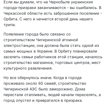
Если вы думали, что на Чернобыле украинские
города-призраки заканчиваются - вы ошибались. В
Черкасской области есть заброшенное поселение -
Орбита. С него и начнется второй день нашего
трипа.
Появление города было связано со
строительством Чигиринской атомной
электростанции, она должна была стать одной из
самых мощных в Украине. В Орбиту планировали
заселить семьи работников этой станции, началось
строительство магазинов, торговых центров, мест
культурного развлечения.
Но все обернулось иначе. Когда в городе
проживало около 60 семей, строительство
Чигиринской АЭС было заморожено. Дома
перестали отапливать, людей начали переселять, а
город опустел и превратился в призрака.