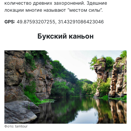
количество древних захоронений. Здешние
локации многие называют “местом силы”.
GPS:
49.87593207255, 31.43291086423046
Букский каньон
Фото:
tamtour