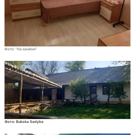
Фото:
“На канйоні”
Фото:
Bukska Sadyba