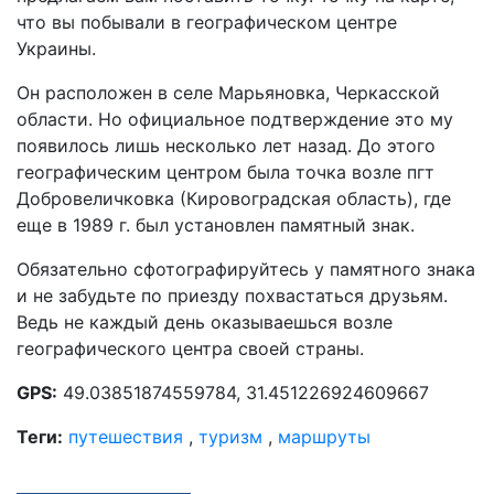
что вы побывали в географическом центре
Украины.
Он расположен в селе Марьяновка, Черкасской
области. Но официальное подтверждение это му
появилось лишь несколько лет назад. До этого
географическим центром была точка возле пгт
Добровеличковка (Кировоградская область), где
еще в 1989 г. был установлен памятный знак.
Обязательно сфотографируйтесь у памятного знака
и не забудьте по приезду похвастаться друзьям.
Ведь не каждый день оказываешься возле
географического центра своей страны.
GPS:
49.03851874559784, 31.451226924609667
Теги:
путешествия
,
туризм
,
маршруты