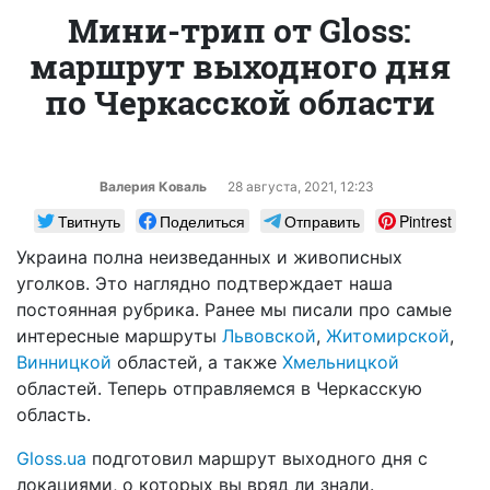
Мини-трип от Gloss:
маршрут выходного дня
по Черкасской области
Валерия Коваль
28 августа, 2021, 12:23
Твитнуть
Поделиться
Отправить
Pintrest
Украина полна неизведанных и живописных
уголков. Это наглядно подтверждает наша
постоянная рубрика. Ранее мы писали про самые
интересные маршруты
Львовской
,
Житомирской
,
Винницкой
областей, а также
Хмельницкой
областей. Теперь отправляемся в Черкасскую
область.
Gloss.ua
подготовил маршрут выходного дня с
локациями, о которых вы вряд ли знали.