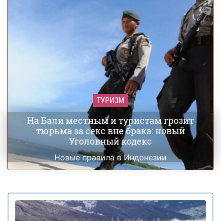
ТУРИЗМ
На Бали местным и туристам грозит
тюрьма за секс вне брака: новый
Уголовный кодекс
Новые правила в Индонезии